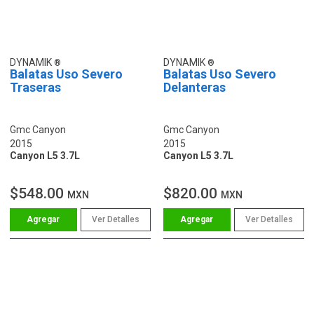
DYNAMIK
DYNAMIK
Balatas Uso Severo
Balatas Uso Severo
Traseras
Delanteras
Gmc Canyon
Gmc Canyon
2015
2015
Canyon L5 3.7L
Canyon L5 3.7L
$548.00
$820.00
MXN
MXN
Ver Detalles
Ver Detalles