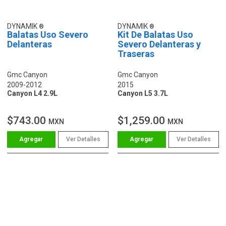
DYNAMIK
DYNAMIK
Balatas Uso Severo
Kit De Balatas Uso
Delanteras
Severo Delanteras y
Traseras
Gmc Canyon
Gmc Canyon
2009-2012
2015
Canyon L4 2.9L
Canyon L5 3.7L
$743.00
$1,259.00
MXN
MXN
Ver Detalles
Ver Detalles