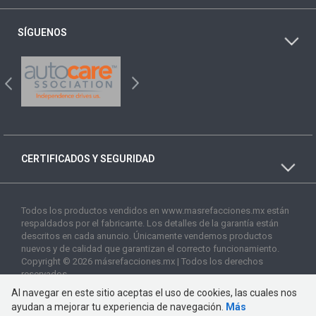
SÍGUENOS
CERTIFICADOS Y SEGURIDAD
Todos los productos vendidos en www.masrefacciones.mx están
respaldados por el fabricante. Los detalles de la garantía están
descritos en cada anuncio. Únicamente vendemos productos
nuevos y de calidad que garantizan el correcto funcionamiento.
Copyright © 2026 másrefacciones.mx | Todos los derechos
reservados
Al navegar en este sitio aceptas el uso de cookies, las cuales nos
ayudan a mejorar tu experiencia de navegación.
Más