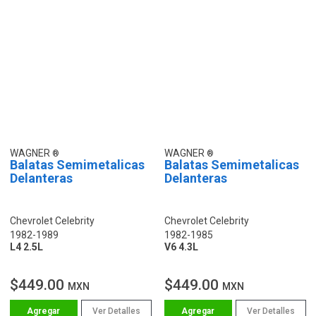
WAGNER
WAGNER
Balatas Semimetalicas
Balatas Semimetalicas
Delanteras
Delanteras
Chevrolet Celebrity
Chevrolet Celebrity
1982-1989
1982-1985
L4 2.5L
V6 4.3L
$449.00
$449.00
MXN
MXN
Ver Detalles
Ver Detalles