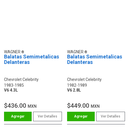
WAGNER
WAGNER
Balatas Semimetalicas
Balatas Semimetalicas
Delanteras
Delanteras
Chevrolet Celebrity
Chevrolet Celebrity
1983-1985
1982-1989
V6 4.3L
V6 2.8L
$436.00
$449.00
MXN
MXN
Ver Detalles
Ver Detalles