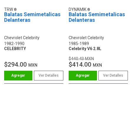
TRW
DYNAMIK
Balatas Semimetalicas
Balatas Semimetalicas
Delanteras
Delanteras
Chevrolet Celebrity
Chevrolet Celebrity
1982-1990
1985-1989
CELEBRITY
Celebrity V6 2.8L
$440.43 MXN
$294.00
$414.00
MXN
MXN
Ver Detalles
Ver Detalles