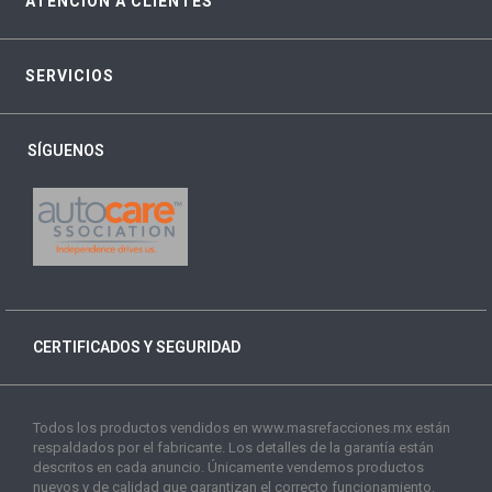
ATENCIÓN A CLIENTES
SERVICIOS
SÍGUENOS
CERTIFICADOS Y SEGURIDAD
Todos los productos vendidos en www.masrefacciones.mx están
respaldados por el fabricante. Los detalles de la garantía están
descritos en cada anuncio. Únicamente vendemos productos
nuevos y de calidad que garantizan el correcto funcionamiento.