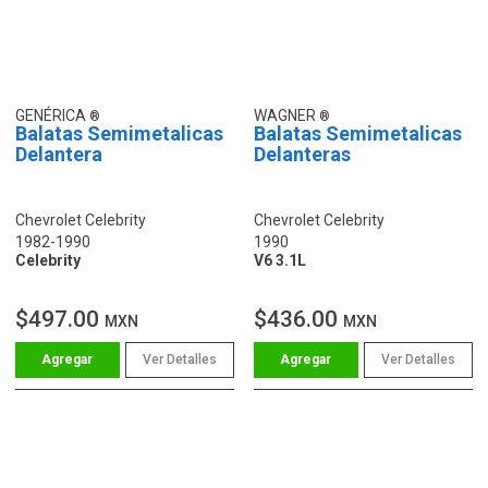
GENÉRICA
WAGNER
Balatas Semimetalicas
Balatas Semimetalicas
Delantera
Delanteras
Chevrolet Celebrity
Chevrolet Celebrity
1982-1990
1990
Celebrity
V6 3.1L
$497.00
$436.00
MXN
MXN
Ver Detalles
Ver Detalles