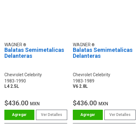
WAGNER
WAGNER
Balatas Semimetalicas
Balatas Semimetalicas
Delanteras
Delanteras
Chevrolet Celebrity
Chevrolet Celebrity
1983-1990
1983-1989
L4 2.5L
V6 2.8L
$436.00
$436.00
MXN
MXN
Ver Detalles
Ver Detalles