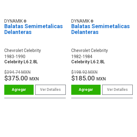
DYNAMIK
DYNAMIK
Balatas Semimetalicas
Balatas Semimetalicas
Delanteras
Delanteras
Chevrolet Celebrity
Chevrolet Celebrity
1983-1990
1982-1984
Celebrity L6 2.8L
Celebrity L6 2.8L
$394.74 MXN
$198.92 MXN
$375.00
$185.00
MXN
MXN
Ver Detalles
Ver Detalles