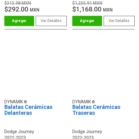
$313.98 MXN
$1,255.91 MXN
$292.00
$1,168.00
MXN
MXN
Ver Detalles
Ver Detalles
DYNAMIK
DYNAMIK
Balatas Cerámicas
Balatas Cerámicas
Delanteras
Traseras
Dodge Journey
Dodge Journey
2022-2023
2022-2023