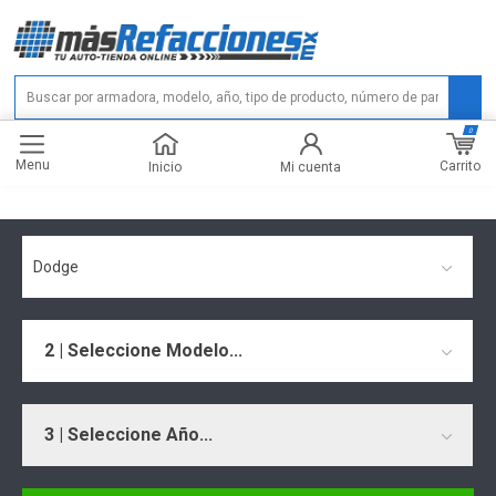
0
Menu
Carrito
Inicio
Mi cuenta
Dodge
2 | Seleccione Modelo...
3 | Seleccione Año...