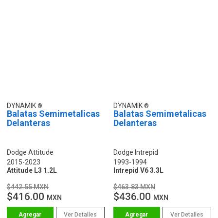
DYNAMIK
DYNAMIK
Balatas Semimetalicas
Balatas Semimetalicas
Delanteras
Delanteras
Dodge Attitude
Dodge Intrepid
2015-2023
1993-1994
Attitude L3 1.2L
Intrepid V6 3.3L
$442.55 MXN
$463.83 MXN
$416.00
$436.00
MXN
MXN
Ver Detalles
Ver Detalles