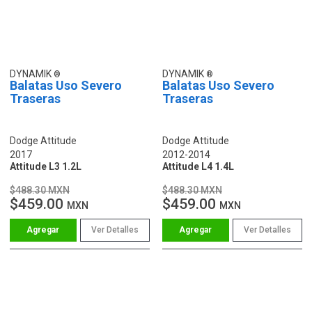
DYNAMIK
DYNAMIK
Balatas Uso Severo
Balatas Uso Severo
Traseras
Traseras
Dodge Attitude
Dodge Attitude
2017
2012-2014
Attitude L3 1.2L
Attitude L4 1.4L
$488.30 MXN
$488.30 MXN
$459.00
$459.00
MXN
MXN
Ver Detalles
Ver Detalles