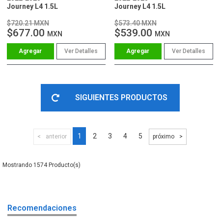
Journey L4 1.5L
Journey L4 1.5L
$720.21 MXN
$573.40 MXN
$677.00
$539.00
MXN
MXN
Ver Detalles
Ver Detalles
SIGUIENTES PRODUCTOS
1
2
3
4
5
anterior
próximo
1574
Recomendaciones