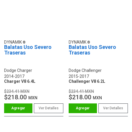
DYNAMIK
DYNAMIK
Balatas Uso Severo
Balatas Uso Severo
Traseras
Traseras
Dodge Charger
Dodge Challenger
2014-2017
2015-2017
Charger V8 6.4L
Challenger V8 6.2L
$234.41 MXN
$234.41 MXN
$218.00
$218.00
MXN
MXN
Ver Detalles
Ver Detalles