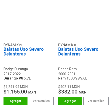
DYNAMIK
DYNAMIK
Balatas Uso Severo
Balatas Uso Severo
Delanteras
Delanteras
Dodge Durango
Dodge Ram
2017-2022
2000-2001
Durango V8 5.7L
Ram 1500 V8 5.6L
$1,241.94 MXN
$402.11 MXN
$1,155.00
$382.00
MXN
MXN
Ver Detalles
Ver Detalles