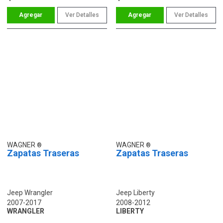
Ver Detalles
Ver Detalles
WAGNER
WAGNER
Zapatas Traseras
Zapatas Traseras
Jeep Wrangler
Jeep Liberty
2007-2017
2008-2012
WRANGLER
LIBERTY