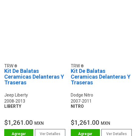
TRW
TRW
Kit De Balatas
Kit De Balatas
Ceramicas Delanteras Y
Ceramicas Delanteras Y
Traseras
Traseras
Jeep Liberty
Dodge Nitro
2008-2013
2007-2011
LIBERTY
NITRO
$1,261.00
$1,261.00
MXN
MXN
Ver Detalles
Ver Detalles