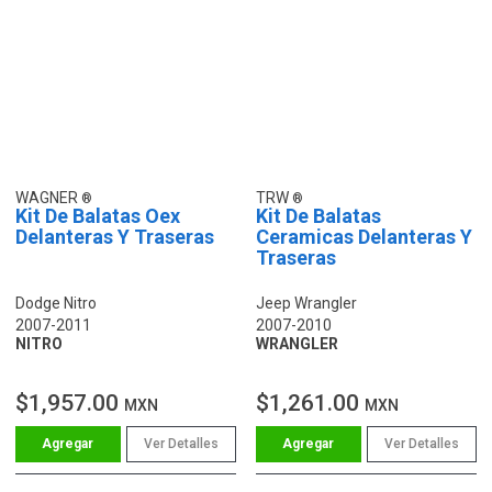
WAGNER
TRW
Kit De Balatas Oex
Kit De Balatas
Delanteras Y Traseras
Ceramicas Delanteras Y
Traseras
Dodge Nitro
Jeep Wrangler
2007-2011
2007-2010
NITRO
WRANGLER
$1,957.00
$1,261.00
MXN
MXN
Ver Detalles
Ver Detalles