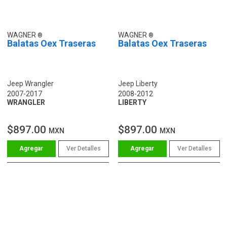
WAGNER
WAGNER
Balatas Oex Traseras
Balatas Oex Traseras
Jeep Wrangler
Jeep Liberty
2007-2017
2008-2012
WRANGLER
LIBERTY
$897.00
$897.00
MXN
MXN
Ver Detalles
Ver Detalles