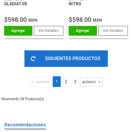
GLADIATOR
NITRO
$598.00
$598.00
MXN
MXN
Ver Detalles
Ver Detalles
SIGUIENTES PRODUCTOS
1
2
3
anterior
próximo
38
Recomendaciones