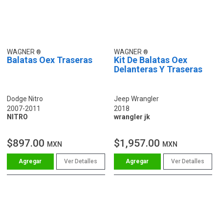
WAGNER
WAGNER
Balatas Oex Traseras
Kit De Balatas Oex
Delanteras Y Traseras
Dodge Nitro
Jeep Wrangler
2007-2011
2018
NITRO
wrangler jk
$897.00
$1,957.00
MXN
MXN
Ver Detalles
Ver Detalles