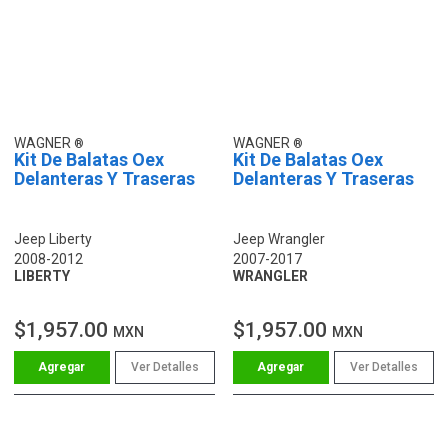
WAGNER
WAGNER
Kit De Balatas Oex
Kit De Balatas Oex
Delanteras Y Traseras
Delanteras Y Traseras
Jeep Liberty
Jeep Wrangler
2008-2012
2007-2017
LIBERTY
WRANGLER
$1,957.00
$1,957.00
MXN
MXN
Ver Detalles
Ver Detalles