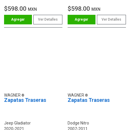
$598.00
$598.00
MXN
MXN
Ver Detalles
Ver Detalles
WAGNER
WAGNER
Zapatas Traseras
Zapatas Traseras
Jeep Gladiator
Dodge Nitro
2020-2021
2007-2011