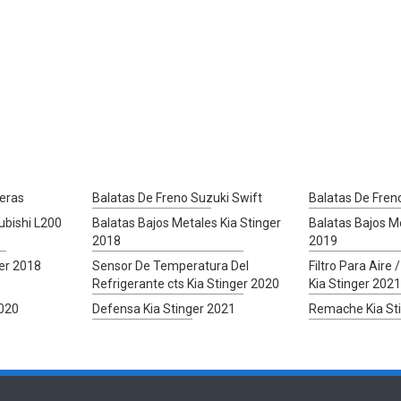
seras
Balatas De Freno Suzuki Swift
Balatas De Fren
ubishi L200
Balatas Bajos Metales Kia Stinger
Balatas Bajos Me
2018
2019
er 2018
Sensor De Temperatura Del
Filtro Para Aire 
Refrigerante cts Kia Stinger 2020
Kia Stinger 2021
2020
Defensa Kia Stinger 2021
Remache Kia St