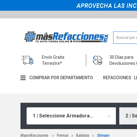
Envío Gratis
30 Días para
Terrestre*
Devoluciones 
COMPRAR POR DEPARTAMENTO
REFACCIONES
L
1 | Seleccione Armadora...
2 | S
Masrefacciones
Frenos
Balatas
Stinger