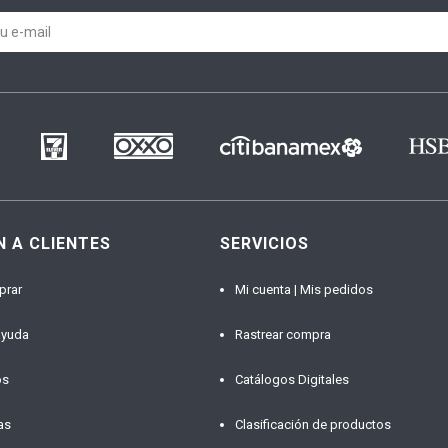
N A CLIENTES
SERVICIOS
prar
Mi cuenta | Mis pedidos
ayuda
Rastrear compra
os
Catálogos Digitales
as
Clasificación de productos