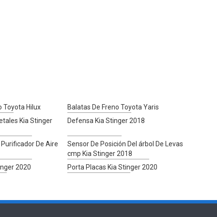
o Toyota Hilux
Balatas De Freno Toyota Yaris
tales Kia Stinger
Defensa Kia Stinger 2018
/ Purificador De Aire
Sensor De Posición Del árbol De Levas
cmp Kia Stinger 2018
inger 2020
Porta Placas Kia Stinger 2020