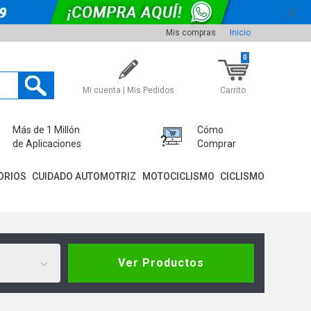
Mis compras
Inicio
0
Mi cuenta | Mis Pedidos
Carrito
Más de 1 Millón
Cómo
de Aplicaciones
Comprar
ORIOS
CUIDADO AUTOMOTRIZ
MOTOCICLISMO
CICLISMO
Ver Productos