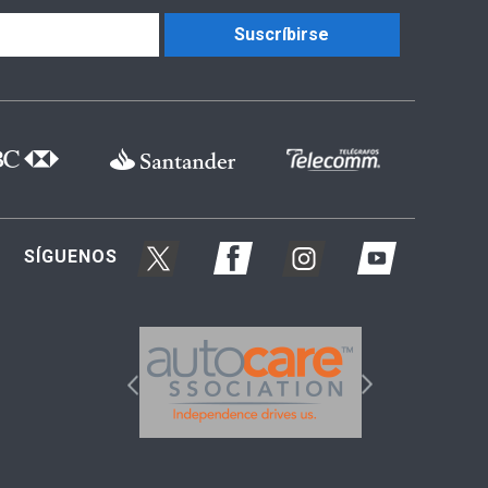
Suscríbirse
SÍGUENOS