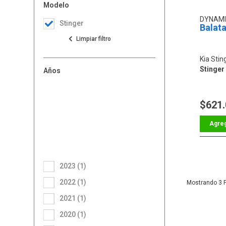
Modelo
DYNAM
Stinger
Balat
Kia Stin
Stinger
Años
$621
2023 (1)
2022 (1)
3
2021 (1)
2020 (1)