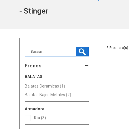
- Stinger
3
Frenos
BALATAS
Balatas Ceramicas (1)
Balatas Bajos Metales (2)
Armadora
Kia (3)