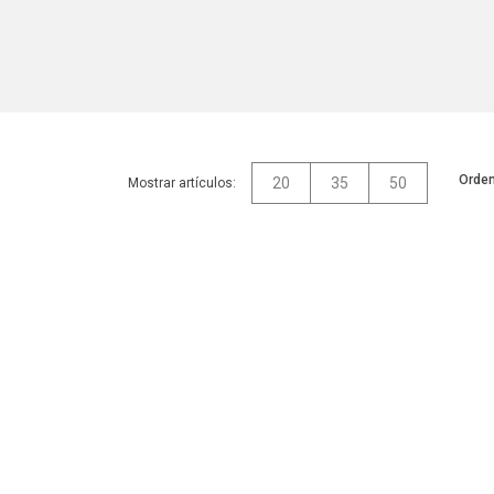
Orden
20
35
50
Mostrar artículos: