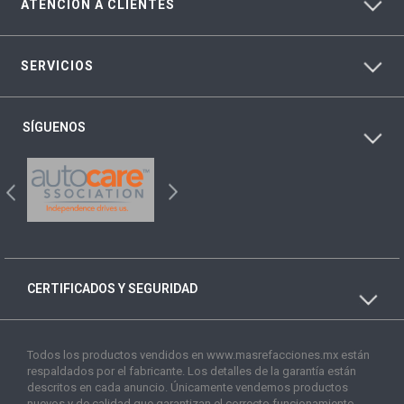
ATENCIÓN A CLIENTES
SERVICIOS
SÍGUENOS
CERTIFICADOS Y SEGURIDAD
Todos los productos vendidos en www.masrefacciones.mx están
respaldados por el fabricante. Los detalles de la garantía están
descritos en cada anuncio. Únicamente vendemos productos
nuevos y de calidad que garantizan el correcto funcionamiento.