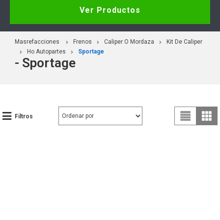
Ver Productos
Masrefacciones
Frenos
Caliper O Mordaza
Kit De Caliper
Ho Autopartes
Sportage
- Sportage
Filtros