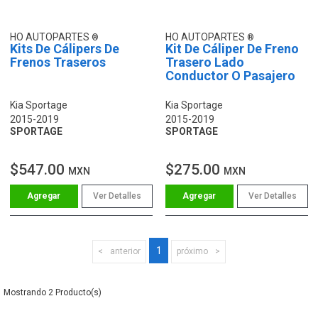
HO AUTOPARTES
HO AUTOPARTES
Kits De Cálipers De
Kit De Cáliper De Freno
Frenos Traseros
Trasero Lado
Conductor O Pasajero
Kia Sportage
Kia Sportage
2015-2019
2015-2019
SPORTAGE
SPORTAGE
$547.00
$275.00
MXN
MXN
Ver Detalles
Ver Detalles
1
anterior
próximo
2