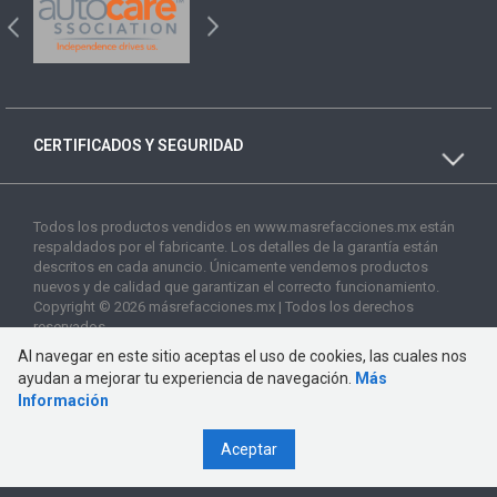
CERTIFICADOS Y SEGURIDAD
Todos los productos vendidos en www.masrefacciones.mx están
respaldados por el fabricante. Los detalles de la garantía están
descritos en cada anuncio. Únicamente vendemos productos
nuevos y de calidad que garantizan el correcto funcionamiento.
Copyright © 2026 másrefacciones.mx | Todos los derechos
reservados
Al navegar en este sitio aceptas el uso de cookies, las cuales nos
ayudan a mejorar tu experiencia de navegación.
Más
Información
Aceptar