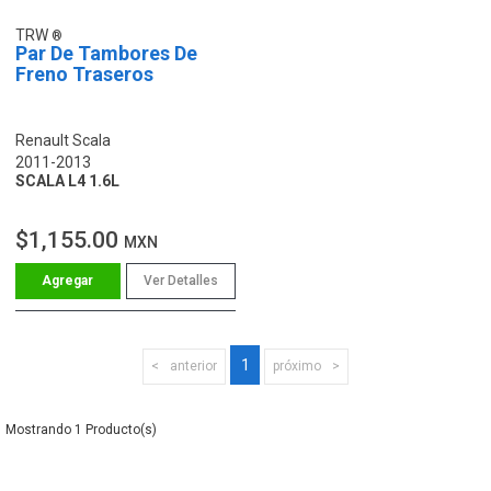
TRW
Par De Tambores De
Freno Traseros
Renault Scala
2011-2013
SCALA L4 1.6L
$1,155.00
MXN
Ver Detalles
1
anterior
próximo
1