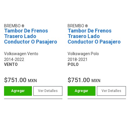
BREMBO
BREMBO
Tambor De Frenos
Tambor De Frenos
Trasero Lado
Trasero Lado
Conductor O Pasajero
Conductor O Pasajero
Volkswagen Vento
Volkswagen Polo
2014-2022
2018-2021
VENTO
POLO
$751.00
$751.00
MXN
MXN
Ver Detalles
Ver Detalles