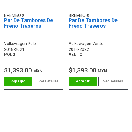
BREMBO
BREMBO
Par De Tambores De
Par De Tambores De
Freno Traseros
Freno Traseros
Volkswagen Polo
Volkswagen Vento
2018-2021
2014-2022
POLO
VENTO
$1,393.00
$1,393.00
MXN
MXN
Ver Detalles
Ver Detalles