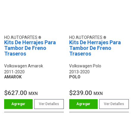
HO AUTOPARTES
HO AUTOPARTES
Kits De Herrajes Para
Kits De Herrajes Para
Tambor De Freno
Tambor De Freno
Traseros
Traseros
Volkswagen Amarok
Volkswagen Polo
2011-2020
2013-2020
AMAROK
POLO
$627.00
$239.00
MXN
MXN
Ver Detalles
Ver Detalles