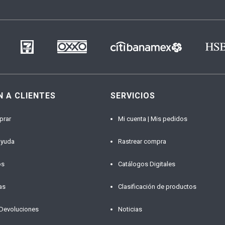
N A CLIENTES
SERVICIOS
prar
Mi cuenta | Mis pedidos
ayuda
Rastrear compra
os
Catálogos Digitales
as
Clasificación de productos
 Devoluciones
Noticias