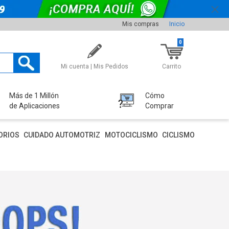
Mis compras
Inicio
0
Mi cuenta | Mis Pedidos
Carrito
Más de 1 Millón
Cómo
de Aplicaciones
Comprar
ORIOS
CUIDADO AUTOMOTRIZ
MOTOCICLISMO
CICLISMO