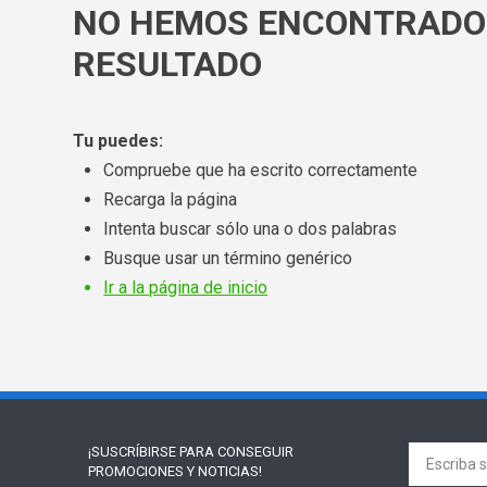
NO HEMOS ENCONTRADO
RESULTADO
Tu puedes:
Compruebe que ha escrito correctamente
Recarga la página
Intenta buscar sólo una o dos palabras
Busque usar un término genérico
Ir a la página de inicio
¡SUSCRÍBIRSE PARA
CONSEGUIR
PROMOCIONES Y NOTICIAS!