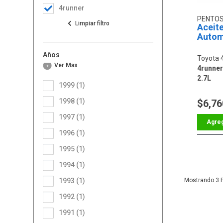
4runner
PENTOS
Aceit
Automá
Años
Toyota 
Ver Más
4runner 
2.7L
1999 (1)
1998 (1)
$6,76
1997 (1)
1996 (1)
1995 (1)
1994 (1)
1993 (1)
3
1992 (1)
1991 (1)