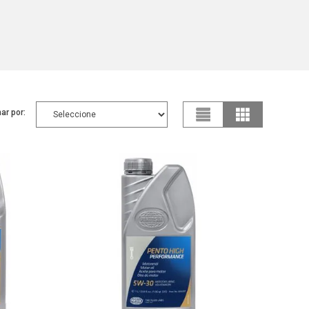
ar por: