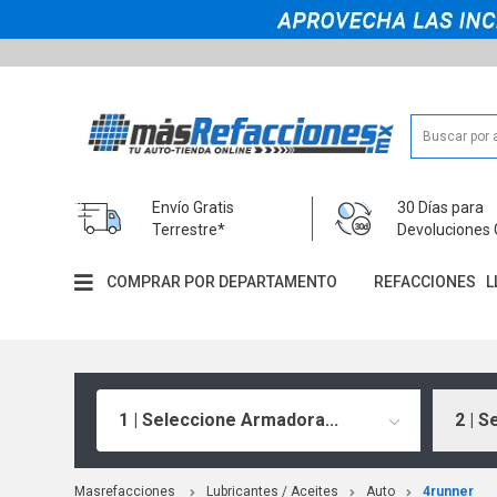
Envío Gratis
30 Días para
Terrestre*
Devoluciones 
COMPRAR POR DEPARTAMENTO
REFACCIONES
L
1 | Seleccione Armadora...
2 | S
Masrefacciones
Lubricantes / Aceites
Auto
4runner