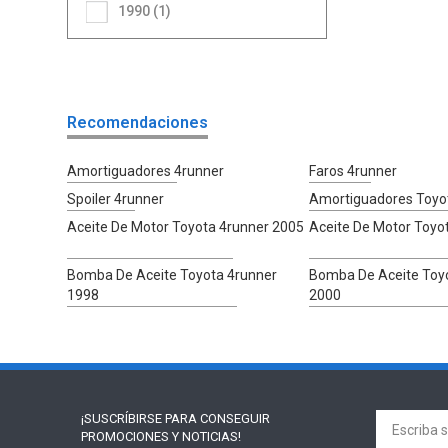
1990 (1)
Recomendaciones
Amortiguadores 4runner
Faros 4runner
Spoiler 4runner
Amortiguadores Toyo
Aceite De Motor Toyota 4runner 2005
Aceite De Motor Toyo
Bomba De Aceite Toyota 4runner
Bomba De Aceite Toy
1998
2000
¡SUSCRÍBIRSE PARA
CONSEGUIR
PROMOCIONES Y NOTICIAS!