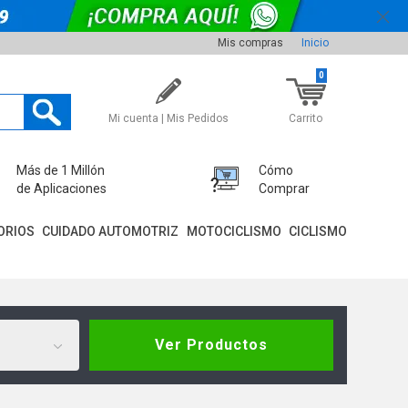
Mis compras
Inicio
0
Mi cuenta | Mis Pedidos
Carrito
Más de 1 Millón
Cómo
de Aplicaciones
Comprar
ORIOS
CUIDADO AUTOMOTRIZ
MOTOCICLISMO
CICLISMO
Ver Productos