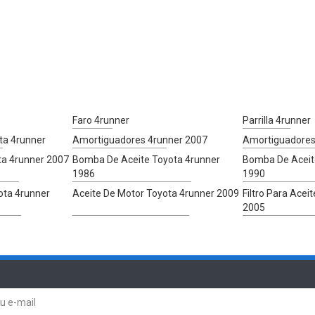
Faro 4runner
Parrilla 4runner
ta 4runner
Amortiguadores 4runner 2007
Amortiguadores
ta 4runner 2007
Bomba De Aceite Toyota 4runner
Bomba De Aceit
1986
1990
ota 4runner
Aceite De Motor Toyota 4runner 2009
Filtro Para Acei
2005