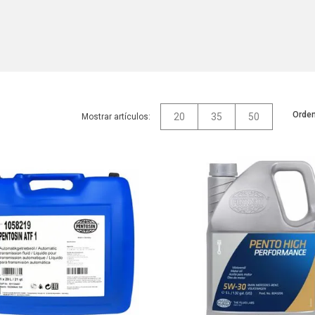
Orden
20
35
50
Mostrar artículos: