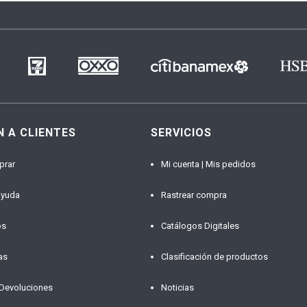
N A CLIENTES
SERVICIOS
prar
Mi cuenta | Mis pedidos
ayuda
Rastrear compra
os
Catálogos Digitales
as
Clasificación de productos
 Devoluciones
Noticias