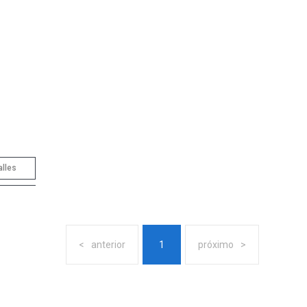
alles
anterior
1
próximo