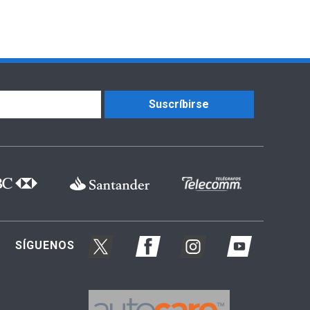
Suscríbirse
SÍGUENOS