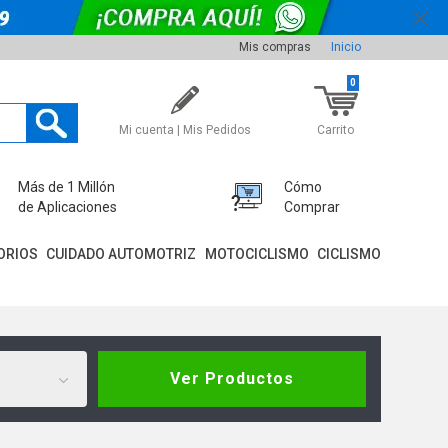
Mis compras
Inicio
0
Mi cuenta | Mis Pedidos
Carrito
Más de 1 Millón
Cómo
de Aplicaciones
Comprar
ORIOS
CUIDADO AUTOMOTRIZ
MOTOCICLISMO
CICLISMO
Ver Productos