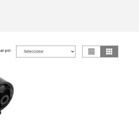
ar por: