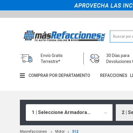
Envío Gratis
30 Días para
Terrestre*
Devoluciones 
COMPRAR POR DEPARTAMENTO
REFACCIONES
L
1 | Seleccione Armadora...
2 | S
Masrefacciones
Motor
512