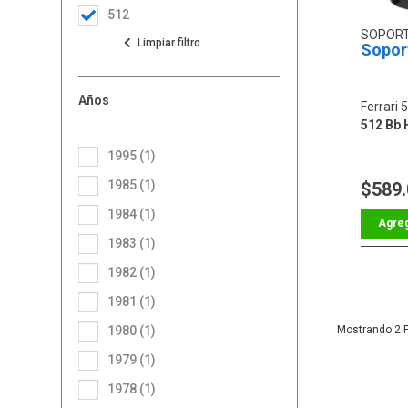
512
SOPOR
Sopor
Años
Ferrari 
512 Bb 
1995 (1)
1985 (1)
$589
1984 (1)
1983 (1)
1982 (1)
1981 (1)
1980 (1)
2
1979 (1)
1978 (1)