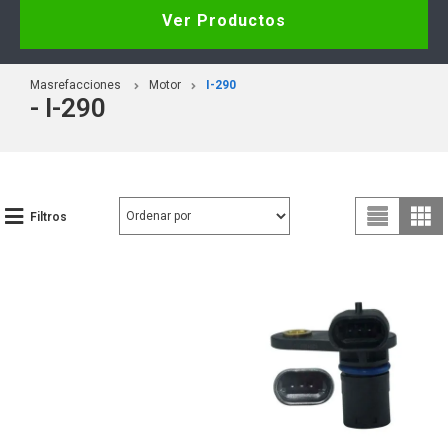
Ver Productos
Masrefacciones
Motor
I-290
- I-290
Filtros