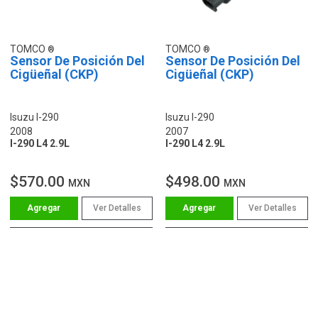
TOMCO
TOMCO
Sensor De Posición Del
Sensor De Posición Del
Cigüeñal (CKP)
Cigüeñal (CKP)
Isuzu I-290
Isuzu I-290
2008
2007
I-290 L4 2.9L
I-290 L4 2.9L
$570.00
$498.00
MXN
MXN
Ver Detalles
Ver Detalles