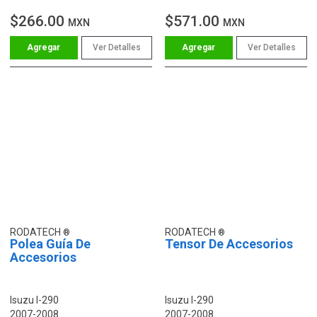
$266.00
$571.00
MXN
MXN
Ver Detalles
Ver Detalles
RODATECH
RODATECH
Polea Guía De
Tensor De Accesorios
Accesorios
Isuzu I-290
Isuzu I-290
2007-2008
2007-2008