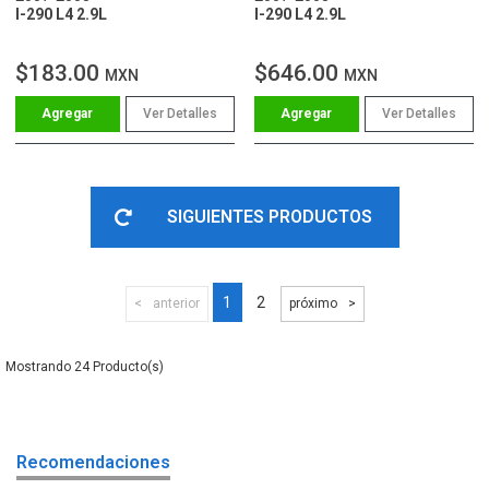
I-290 L4 2.9L
I-290 L4 2.9L
$183.00
$646.00
MXN
MXN
Ver Detalles
Ver Detalles
SIGUIENTES PRODUCTOS
1
2
anterior
próximo
24
Recomendaciones