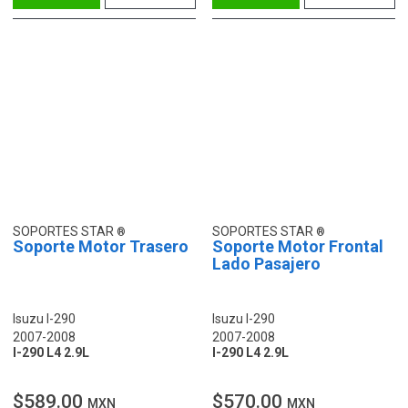
SOPORTES STAR
SOPORTES STAR
Soporte Motor Trasero
Soporte Motor Frontal
Lado Pasajero
Isuzu I-290
Isuzu I-290
2007-2008
2007-2008
I-290 L4 2.9L
I-290 L4 2.9L
$589.00
$570.00
MXN
MXN