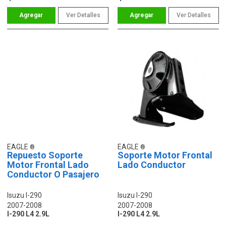
Ver Detalles
Ver Detalles
EAGLE
EAGLE
Repuesto Soporte
Soporte Motor Frontal
Motor Frontal Lado
Lado Conductor
Conductor O Pasajero
Isuzu I-290
Isuzu I-290
2007-2008
2007-2008
I-290 L4 2.9L
I-290 L4 2.9L