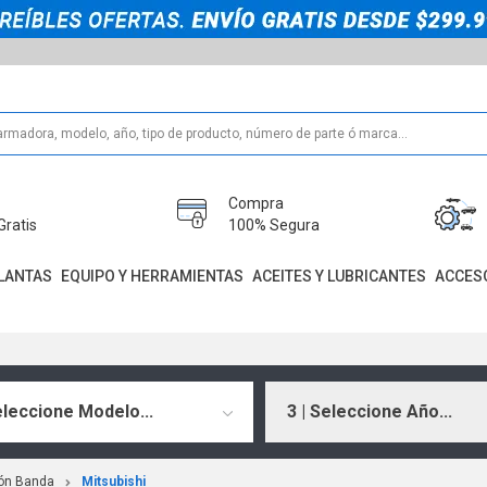
Compra
Gratis
100% Segura
LANTAS
EQUIPO Y HERRAMIENTAS
ACEITES Y LUBRICANTES
ACCES
eleccione Modelo...
3 | Seleccione Año...
ción Banda
Mitsubishi