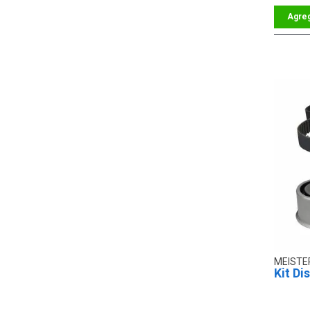
MEIST
Kit Di