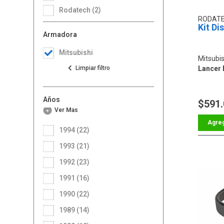
Rodatech (2)
RODAT
Kit Di
Armadora
Mitsubishi
Mitsubis
Lancer 
Años
$591
Ver Más
1994 (22)
1993 (21)
1992 (23)
1991 (16)
1990 (22)
1989 (14)