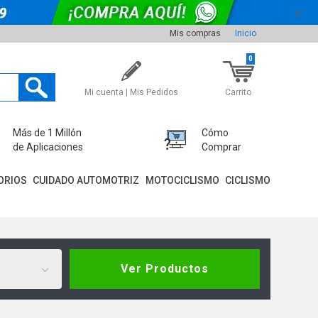
Mis compras
Inicio
0
Mi cuenta | Mis Pedidos
Carrito
Más de 1 Millón
Cómo
de Aplicaciones
Comprar
ORIOS
CUIDADO AUTOMOTRIZ
MOTOCICLISMO
CICLISMO
Ver Productos