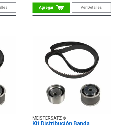
alles
Ver Detalles
MEISTERSATZ
Kit Distribución Banda