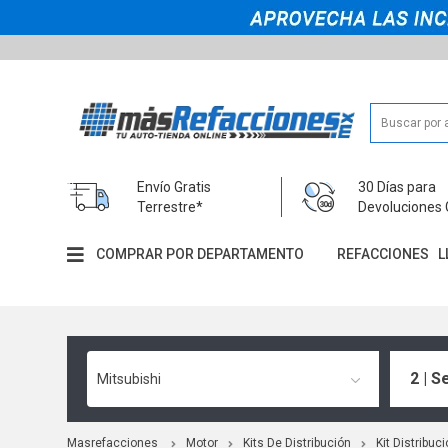
Envío Gratis
30 Días para
Terrestre*
Devoluciones 
COMPRAR POR DEPARTAMENTO
REFACCIONES
L
2 | S
Mitsubishi
Masrefacciones
Motor
Kits De Distribución
Kit Distribu