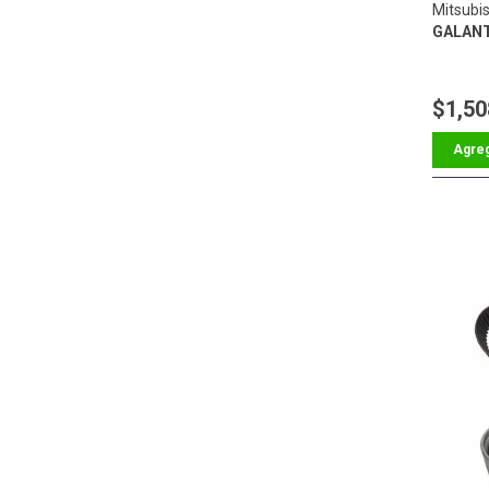
Mitsubis
GALANT
$1,50