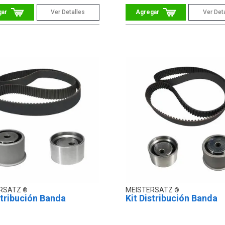
Ver Detalles
Ver Det
ERSATZ
MEISTERSATZ
stribución Banda
Kit Distribución Banda