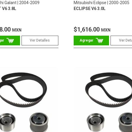
hi Galant
2004-2009
Mitsubishi Eclipse
2000-2005
 V6 3.8L
ECLIPSE V6 3.0L
8.00
$1,616.00
MXN
MXN
Ver Detalles
Ver Det