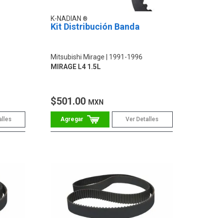
K-NADIAN
Kit Distribución Banda
Mitsubishi Mirage
1991-1996
MIRAGE L4 1.5L
$501.00
MXN
alles
Ver Detalles