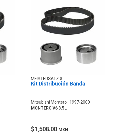
MEISTERSATZ
Kit Distribución Banda
4
Mitsubishi Montero
1997-2000
MONTERO V6 3.5L
$1,508.00
MXN