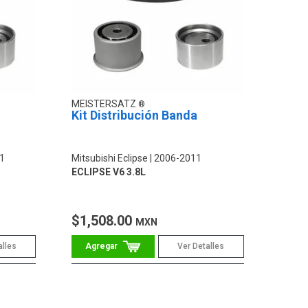
MEISTERSATZ
Kit Distribución Banda
1
Mitsubishi Eclipse
2006-2011
ECLIPSE V6 3.8L
$1,508.00
MXN
alles
Ver Detalles