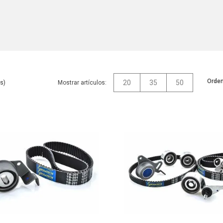
Orden
20
35
50
Mostrar artículos: