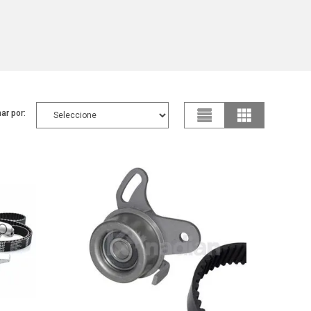
ar por: