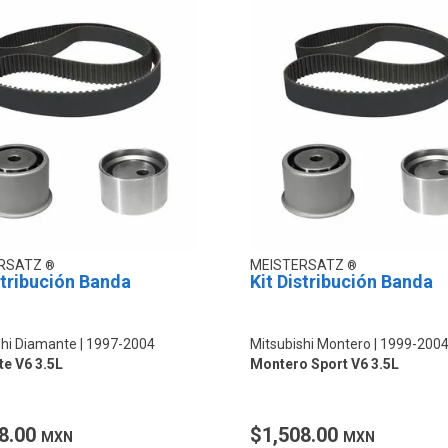
ERSATZ
MEISTERSATZ
stribución Banda
Kit Distribución Banda
shi Diamante
1997-2004
Mitsubishi Montero
1999-200
e V6 3.5L
Montero Sport V6 3.5L
8.00
$1,508.00
MXN
MXN