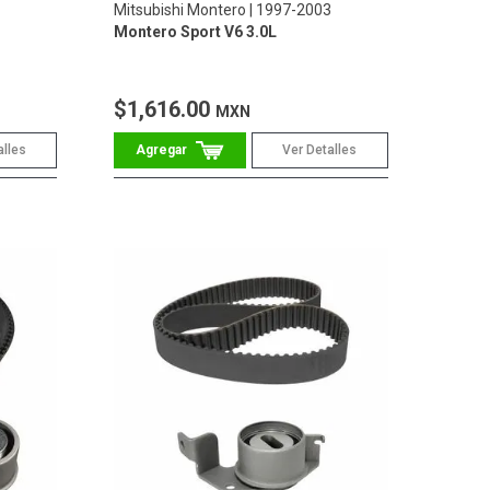
Mitsubishi Montero
1997-2003
Montero Sport V6 3.0L
$1,616.00
MXN
alles
Ver Detalles