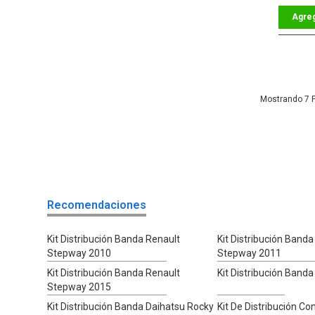
7
Recomendaciones
Kit Distribución Banda Renault
Kit Distribución Banda
Stepway 2010
Stepway 2011
Kit Distribución Banda Renault
Kit Distribución Banda
Stepway 2015
Kit Distribución Banda Daihatsu Rocky
Kit De Distribución C