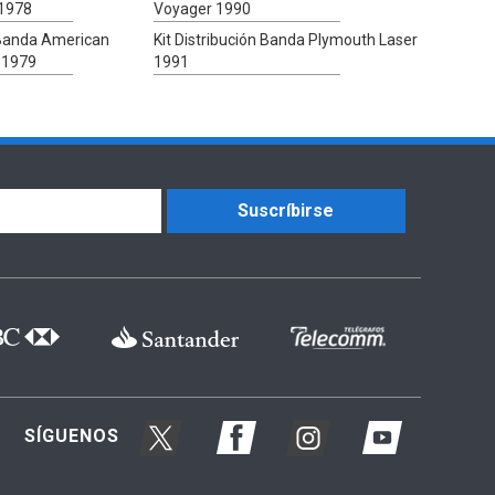
 1978
Voyager 1990
n Banda American
Kit Distribución Banda Plymouth Laser
 1979
1991
Suscríbirse
SÍGUENOS