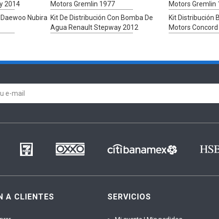
y 2014
Motors Gremlin 1977
Motors Gremlin
a Daewoo Nubira
Kit De Distribución Con Bomba De
Kit Distribució
Agua Renault Stepway 2012
Motors Concord
N A CLIENTES
SERVICIOS