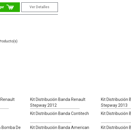
Ver Detalles
 Renault
Kit Distribución Banda Renault
Kit Distribución
Stepway 2012
Stepway 2013
Kit Distribución Banda Contitech
Kit Distribución
on Bomba De
Kit Distribución Banda American
Kit Distribució