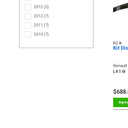
2013 (5)
2012 (7)
2011 (7)
2010 (7)
KG
Kit Di
Renault
L4 1.6l
$688