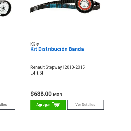
KG
Kit Distribución Banda
Renault Stepway
2010-2015
L4 1.6l
$688.00
MXN
alles
Ver Detalles