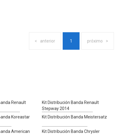
anterior
1
próximo
 Banda Renault
Kit Distribución Banda Renault
Stepway 2014
 Banda Koreastar
Kit Distribución Banda Meistersatz
n Banda American
Kit Distribución Banda Chrysler