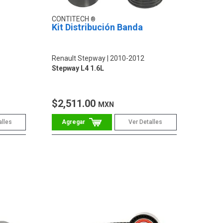
CONTITECH
Kit Distribución Banda
Renault Stepway
2010-2012
Stepway L4 1.6L
$2,511.00
MXN
alles
Ver Detalles