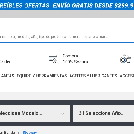
Compra
Gratis
100% Segura
LANTAS
EQUIPO Y HERRAMIENTAS
ACEITES Y LUBRICANTES
ACCES
eleccione Modelo...
3 | Seleccione Año...
ción Banda
Stepway