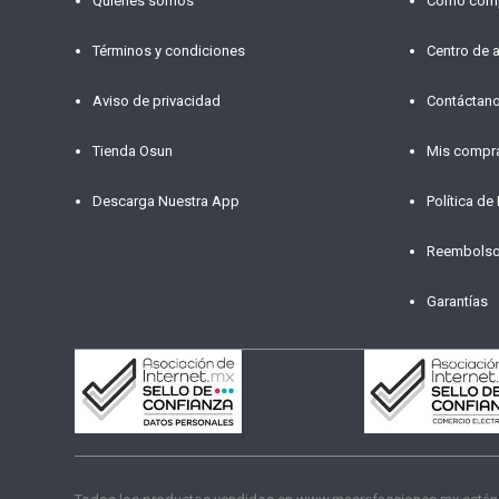
Quiénes somos
Cómo com
Términos y condiciones
Centro de 
Aviso de privacidad
Contáctan
Tienda Osun
Mis compr
Descarga Nuestra App
Política de
Reembols
Garantías