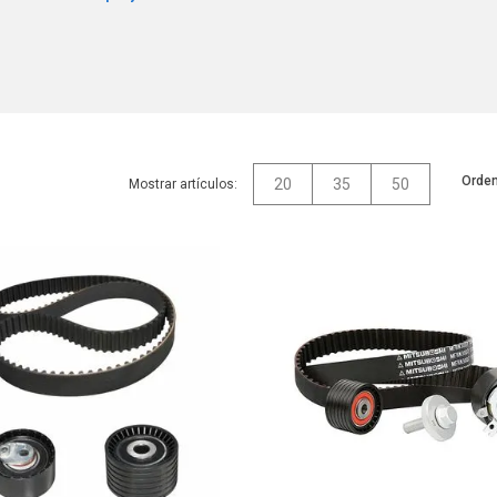
Orden
20
35
50
Mostrar artículos: