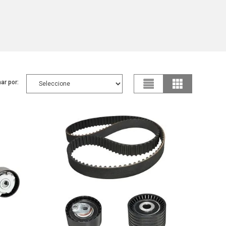
ar por: