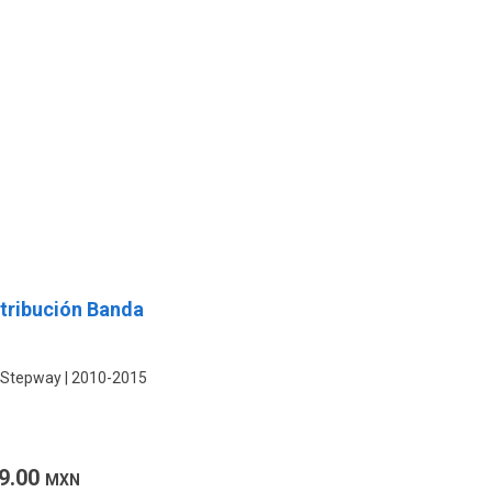
stribución Banda
 Stepway
2010-2015
9.00
MXN