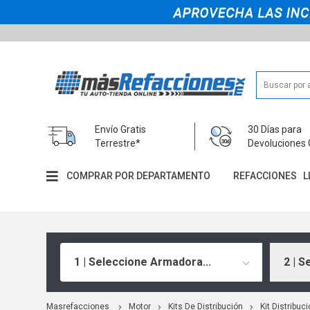
Envío Gratis
30 Días para
Terrestre*
Devoluciones 
COMPRAR POR DEPARTAMENTO
REFACCIONES
L
1 | Seleccione Armadora...
2 | S
Masrefacciones
Motor
Kits De Distribución
Kit Distribu