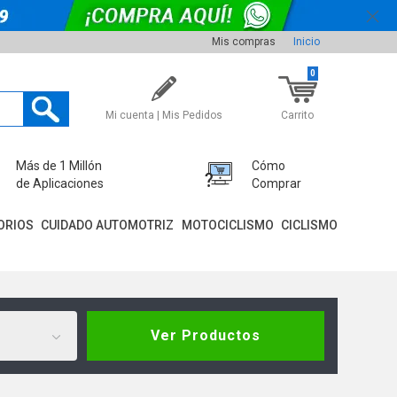
Mis compras
Inicio
0
Mi cuenta | Mis Pedidos
Carrito
Más de 1 Millón
Cómo
de Aplicaciones
Comprar
ORIOS
CUIDADO AUTOMOTRIZ
MOTOCICLISMO
CICLISMO
Ver Productos