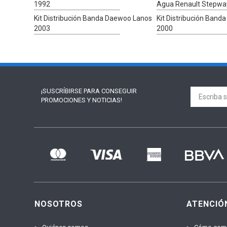
1992
Agua Renault Stepwa
Kit Distribución Banda Daewoo Lanos
Kit Distribución Band
2003
2000
¡SUSCRÍBIRSE PARA
CONSEGUIR
PROMOCIONES Y NOTICIAS!
NOSOTROS
ATENCIÓ