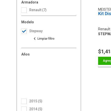
Armadora
MEIST
Renault (7)
Kit Di
Modelo
Renault
Stepway
STEPWA
$1,41
Años
2015 (5)
2014 (5)