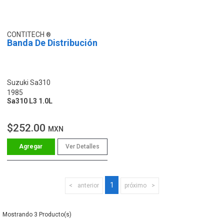
CONTITECH
Banda De Distribución
Suzuki Sa310
1985
Sa310 L3 1.0L
$252.00
MXN
Ver Detalles
1
anterior
próximo
3