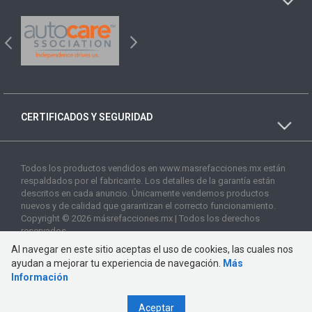
CERTIFICADOS Y SEGURIDAD
Todos los productos vendidos en www.masrefacciones.mx están
respaldados por el fabricante. Los detalles de la garantía están
descritos en cada anuncio. Únicamente vendemos productos
nuevos y de calidad que garantizan el correcto funcionamiento.
Copyright © 2026 másrefacciones.mx | Todos los derechos
reservados
Al navegar en este sitio aceptas el uso de cookies, las cuales nos
ayudan a mejorar tu experiencia de navegación.
Más
Información
Aceptar