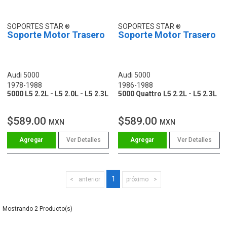
SOPORTES STAR
SOPORTES STAR
Soporte Motor Trasero
Soporte Motor Trasero
Audi 5000
Audi 5000
1978-1988
1986-1988
5000 L5 2.2L - L5 2.0L - L5 2.3L
5000 Quattro L5 2.2L - L5 2.3L
$589.00
$589.00
MXN
MXN
Ver Detalles
Ver Detalles
1
anterior
próximo
2