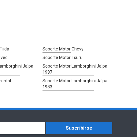
Tiida
Soporte Motor Chevy
Aveo
Soporte Motor Tsuru
amborghini Jalpa
Soporte Motor Lamborghini Jalpa
1987
rontal
Soporte Motor Lamborghini Jalpa
1983
Suscríbirse