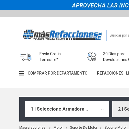
Envío Gratis
30 Días para
Terrestre*
Devoluciones 
COMPRAR POR DEPARTAMENTO
REFACCIONES
L
1 | Seleccione Armadora...
2 | S
Masrefacciones
Motor
Soporte De Motor
Soporte Motor