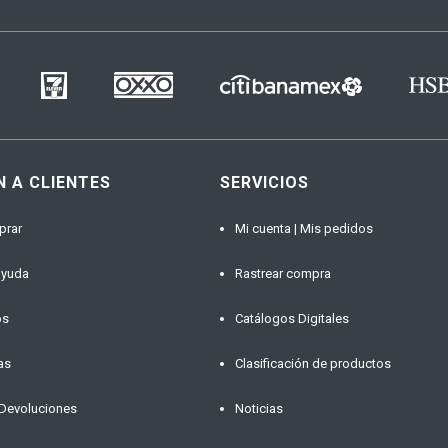
N A CLIENTES
SERVICIOS
prar
Mi cuenta | Mis pedidos
ayuda
Rastrear compra
os
Catálogos Digitales
as
Clasificación de productos
 Devoluciones
Noticias