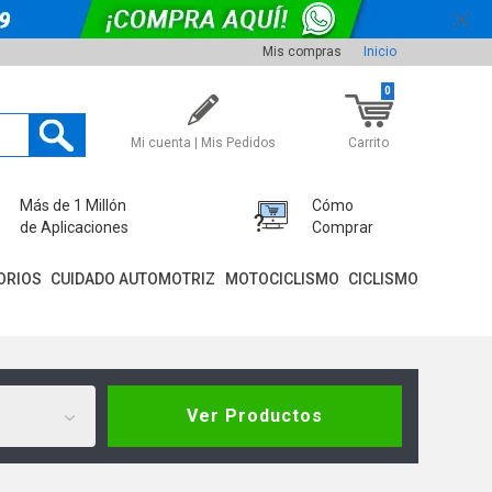
Mis compras
Inicio
0
Mi cuenta | Mis Pedidos
Carrito
Más de 1 Millón
Cómo
de Aplicaciones
Comprar
ORIOS
CUIDADO AUTOMOTRIZ
MOTOCICLISMO
CICLISMO
Ver Productos