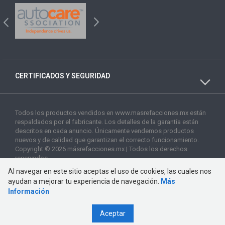
CERTIFICADOS Y SEGURIDAD
Todos los productos vendidos en www.masrefacciones.mx están
respaldados por el fabricante. Los detalles de la garantía están
descritos en cada anuncio. Únicamente vendemos productos
nuevos y de calidad que garantizan el correcto funcionamiento.
Copyright © 2026 másrefacciones.mx | Todos los derechos
reservados
Al navegar en este sitio aceptas el uso de cookies, las cuales nos
ayudan a mejorar tu experiencia de navegación.
Más
Información
Aceptar