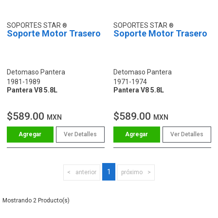
SOPORTES STAR
SOPORTES STAR
Soporte Motor Trasero
Soporte Motor Trasero
Detomaso Pantera
Detomaso Pantera
1981-1989
1971-1974
Pantera V8 5.8L
Pantera V8 5.8L
$589.00
$589.00
MXN
MXN
Ver Detalles
Ver Detalles
1
anterior
próximo
2