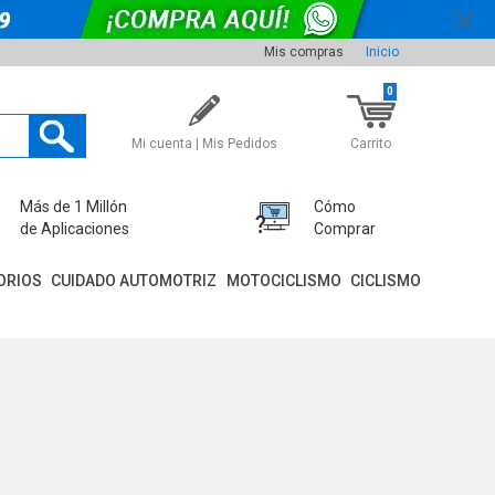
Mis compras
Inicio
0
Mi cuenta | Mis Pedidos
Carrito
Más de 1 Millón
Cómo
de Aplicaciones
Comprar
ORIOS
CUIDADO AUTOMOTRIZ
MOTOCICLISMO
CICLISMO