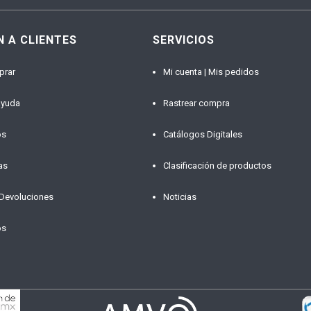
N A CLIENTES
SERVICIOS
prar
Mi cuenta | Mis pedidos
ayuda
Rastrear compra
os
Catálogos Digitales
as
Clasificación de productos
 Devoluciones
Noticias
os