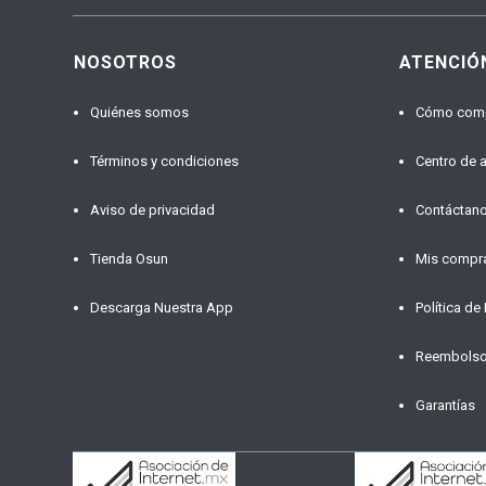
NOSOTROS
ATENCIÓ
Quiénes somos
Cómo com
Términos y condiciones
Centro de 
Aviso de privacidad
Contáctan
Tienda Osun
Mis compr
Descarga Nuestra App
Política de
Reembols
Garantías