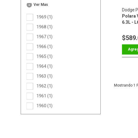
Ver Más
Dodge P
Polara V
1969 (1)
6.3L - L
1968 (1)
1967 (1)
$589
1966 (1)
1965 (1)
1964 (1)
1963 (1)
1
1962 (1)
1961 (1)
1960 (1)