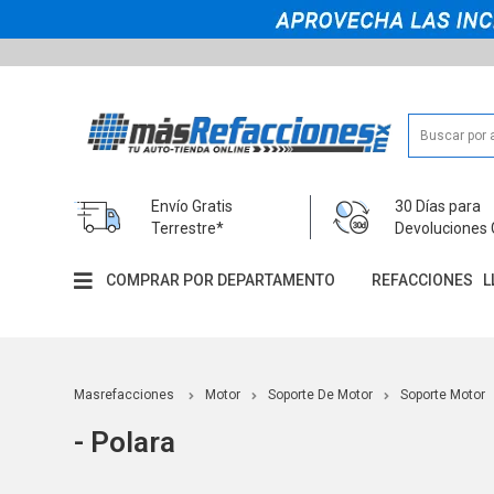
Envío Gratis
30 Días para
Terrestre*
Devoluciones 
COMPRAR POR DEPARTAMENTO
REFACCIONES
L
Masrefacciones
Motor
Soporte De Motor
Soporte Motor
- Polara