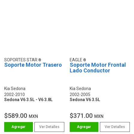
SOPORTES STAR
EAGLE
Soporte Motor Trasero
Soporte Motor Frontal
Lado Conductor
Kia Sedona
Kia Sedona
2002-2010
2002-2005
Sedona V6 3.5L - V6 3.8L
Sedona V6 3.5L
$589.00
$371.00
MXN
MXN
Ver Detalles
Ver Detalles