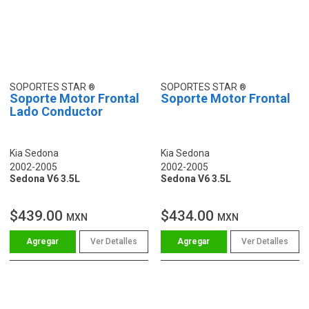
SOPORTES STAR
SOPORTES STAR
Soporte Motor Frontal
Soporte Motor Frontal
Lado Conductor
Kia Sedona
Kia Sedona
2002-2005
2002-2005
Sedona V6 3.5L
Sedona V6 3.5L
$439.00
$434.00
MXN
MXN
Ver Detalles
Ver Detalles