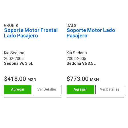
GROB
DAI
Soporte Motor Frontal
Soporte Motor Lado
Lado Pasajero
Pasajero
Kia Sedona
Kia Sedona
2002-2005
2002-2005
Sedona V6 3.5L
Sedona V6 3.5L
$418.00
$773.00
MXN
MXN
Ver Detalles
Ver Detalles