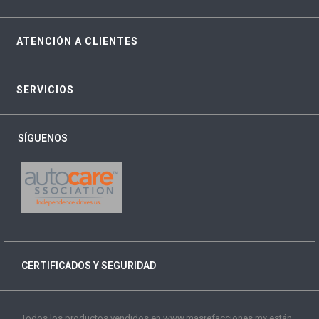
ATENCIÓN A CLIENTES
SERVICIOS
SÍGUENOS
CERTIFICADOS Y SEGURIDAD
Todos los productos vendidos en www.masrefacciones.mx están