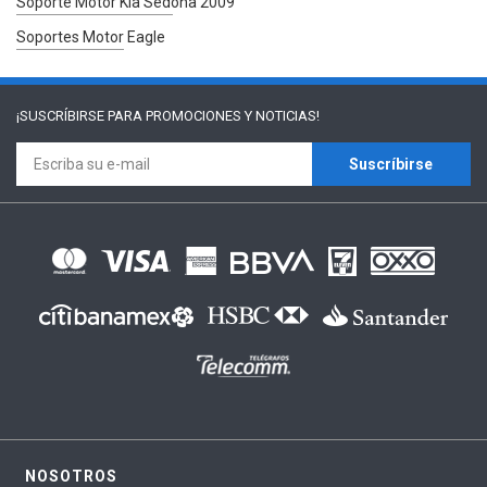
Soporte Motor Kia Sedona 2009
Soportes Motor Eagle
¡SUSCRÍBIRSE PARA
PROMOCIONES Y NOTICIAS!
Suscríbirse
NOSOTROS