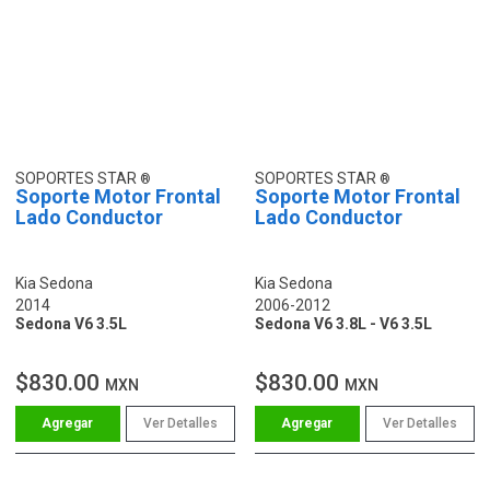
SOPORTES STAR
SOPORTES STAR
Soporte Motor Frontal
Soporte Motor Frontal
Lado Conductor
Lado Conductor
Kia Sedona
Kia Sedona
2014
2006-2012
Sedona V6 3.5L
Sedona V6 3.8L - V6 3.5L
$830.00
$830.00
MXN
MXN
Ver Detalles
Ver Detalles