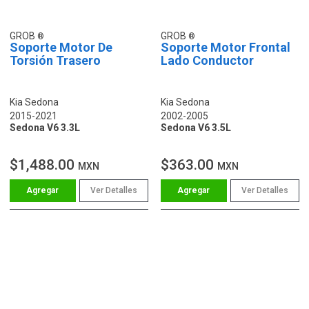
GROB
GROB
Soporte Motor De
Soporte Motor Frontal
Torsión Trasero
Lado Conductor
Kia Sedona
Kia Sedona
2015-2021
2002-2005
Sedona V6 3.3L
Sedona V6 3.5L
$1,488.00
$363.00
MXN
MXN
Ver Detalles
Ver Detalles