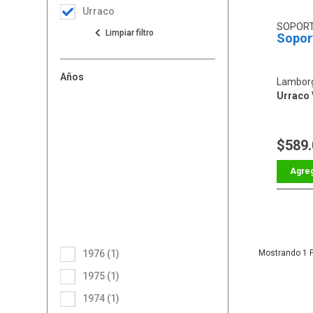
Urraco
SOPOR
Sopor
Años
Lamborg
Urraco V
$589
1976 (1)
1
1975 (1)
1974 (1)