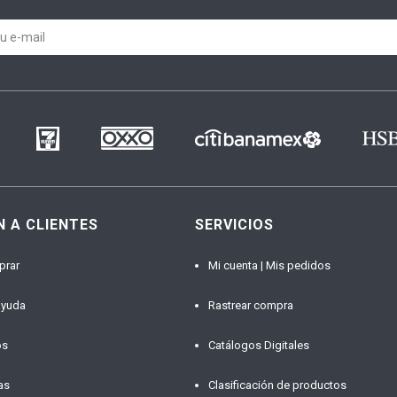
N A CLIENTES
SERVICIOS
prar
Mi cuenta | Mis pedidos
ayuda
Rastrear compra
os
Catálogos Digitales
as
Clasificación de productos