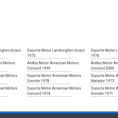
ghini Urraco
Soporte Motor Lamborghini Urraco
Soporte Motor L
1975
1976
an Motors
Anillos Motor American Motors
Anillos Motor A
Concord 1999
Concord 2000
can Motors
Soporte Motor American Motors
Soporte Motor 
Gremlin 1978
Matador 1973
can Motors
Soporte Motor American Motors
Soporte Motor 
Concord 1974
Gremlin 1971