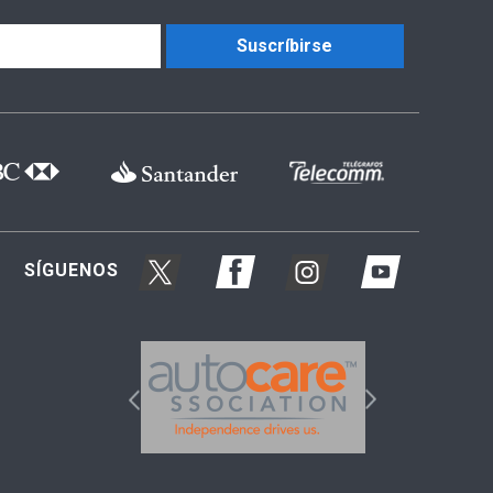
Suscríbirse
SÍGUENOS