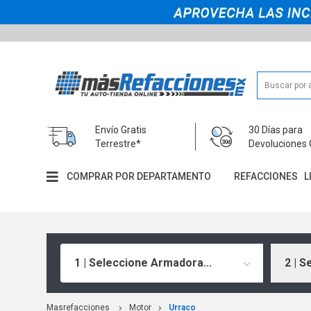
Envío Gratis
30 Días para
Terrestre*
Devoluciones 
COMPRAR POR DEPARTAMENTO
REFACCIONES
L
1 | Seleccione Armadora...
2 | S
Masrefacciones
Motor
Urraco