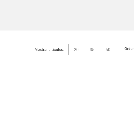
Orden
20
35
50
Mostrar artículos: