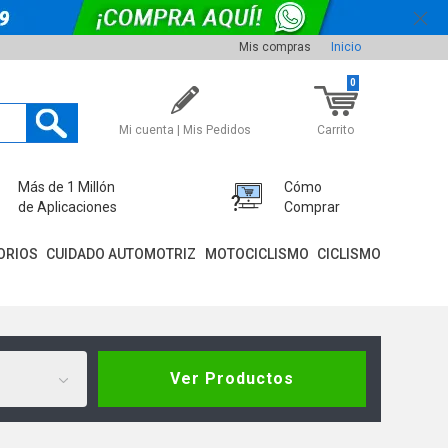
Mis compras
Inicio
0
Mi cuenta | Mis Pedidos
Carrito
Más de 1 Millón
Cómo
de Aplicaciones
Comprar
ORIOS
CUIDADO AUTOMOTRIZ
MOTOCICLISMO
CICLISMO
Ver Productos