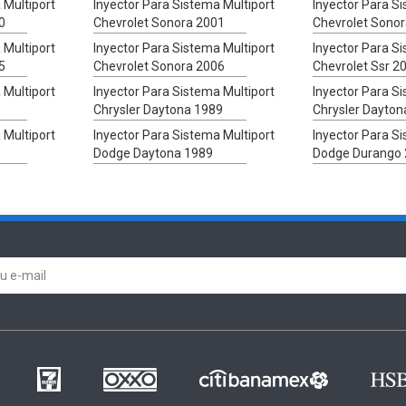
 Multiport
Inyector Para Sistema Multiport
Inyector Para S
0
Chevrolet Sonora 2001
Chevrolet Sono
 Multiport
Inyector Para Sistema Multiport
Inyector Para S
5
Chevrolet Sonora 2006
Chevrolet Ssr 2
 Multiport
Inyector Para Sistema Multiport
Inyector Para S
Chrysler Daytona 1989
Chrysler Dayton
 Multiport
Inyector Para Sistema Multiport
Inyector Para S
Dodge Daytona 1989
Dodge Durango