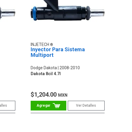
INJETECH
Inyector Para Sistema
Multiport
Dodge Dakota
2008-2010
Dakota 8cil 4.7l
$1,204.00
MXN
alles
Ver Detalles