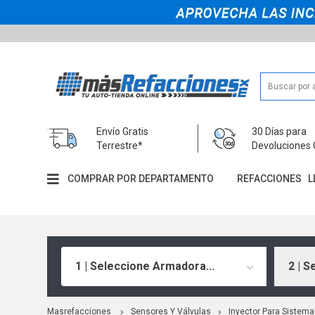
Envío Gratis
30 Días para
Terrestre*
Devoluciones 
COMPRAR POR DEPARTAMENTO
REFACCIONES
L
1 | Seleccione Armadora...
2 | S
Masrefacciones
Sensores Y Válvulas
Inyector Para Sistema 