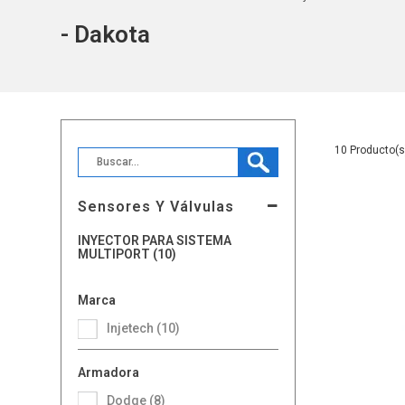
- Dakota
10
Sensores Y Válvulas
INYECTOR PARA SISTEMA
MULTIPORT (10)
Marca
Injetech (10)
Armadora
Dodge (8)