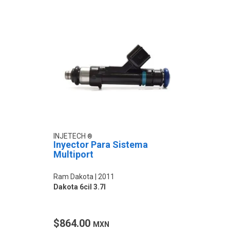
INJETECH
Inyector Para Sistema
Multiport
Ram Dakota
2011
Dakota 6cil 3.7l
$864.00
MXN