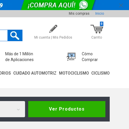
Mis compras
Inicio
0
Mi cuenta | Mis Pedidos
Carrito
Más de 1 Millón
Cómo
de Aplicaciones
Comprar
ORIOS
CUIDADO AUTOMOTRIZ
MOTOCICLISMO
CICLISMO
Ver Productos