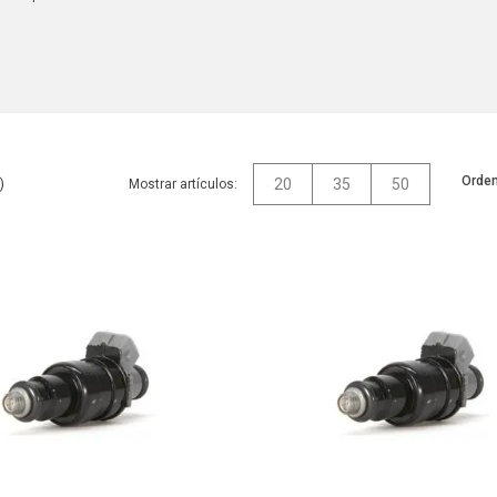
Orden
20
35
50
Mostrar artículos: