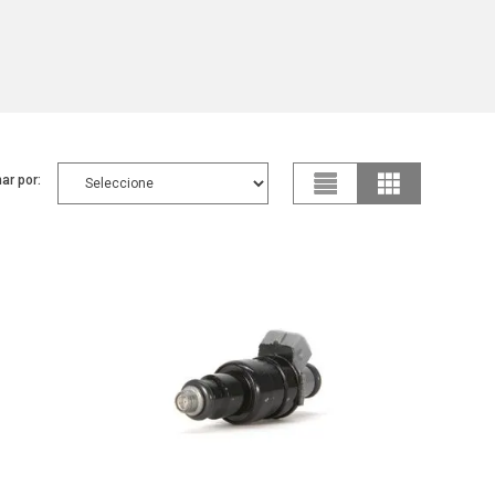
ar por: