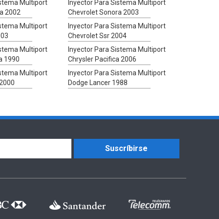
istema Multiport
Inyector Para Sistema Multiport
ra 2002
Chevrolet Sonora 2003
istema Multiport
Inyector Para Sistema Multiport
003
Chevrolet Ssr 2004
istema Multiport
Inyector Para Sistema Multiport
a 1990
Chrysler Pacifica 2006
istema Multiport
Inyector Para Sistema Multiport
 2000
Dodge Lancer 1988
Suscríbirse