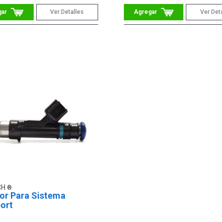
Ver Detalles
Ver Det
CH
tor Para Sistema
ort