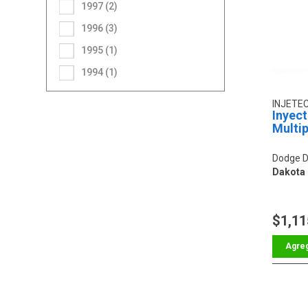
1997 (2)
1996 (3)
1995 (1)
1994 (1)
INJETE
Inyec
Multip
Dodge D
Dakota 6
$1,11