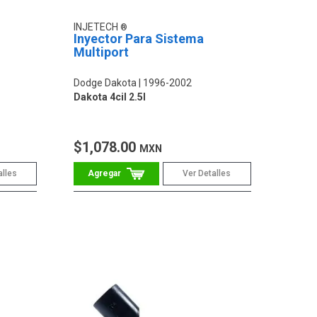
INJETECH
Inyector Para Sistema
Multiport
Dodge Dakota
1996-2002
Dakota 4cil 2.5l
$1,078.00
MXN
alles
Ver Detalles