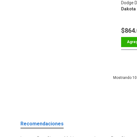
Dodge D
Dakota 6
$864
10
Recomendaciones