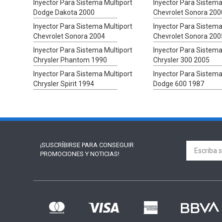
Inyector Para Sistema Multiport
Inyector Para Sistema
Dodge Dakota 2000
Chevrolet Sonora 200
Inyector Para Sistema Multiport
Inyector Para Sistema
Chevrolet Sonora 2004
Chevrolet Sonora 200
Inyector Para Sistema Multiport
Inyector Para Sistema
Chrysler Phantom 1990
Chrysler 300 2005
Inyector Para Sistema Multiport
Inyector Para Sistema
Chrysler Spirit 1994
Dodge 600 1987
¡SUSCRÍBIRSE PARA
CONSEGUIR
PROMOCIONES Y NOTICIAS!