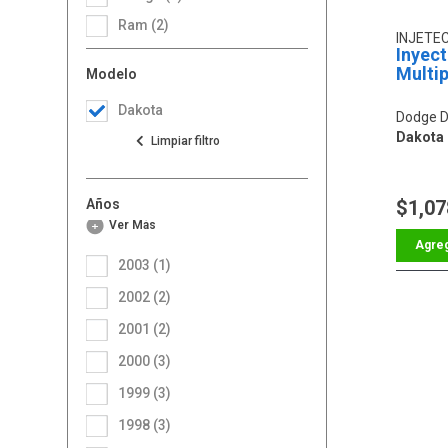
Ram (2)
INJETE
Inyec
Multip
Modelo
Dakota
Dodge D
Dakota 8
Años
$1,07
Ver Más
2003 (1)
2002 (2)
2001 (2)
2000 (3)
1999 (3)
1998 (3)