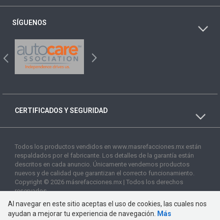
SÍGUENOS
CERTIFICADOS Y SEGURIDAD
Todos los productos vendidos en www.masrefacciones.mx están
respaldados por el fabricante. Los detalles de la garantía están
descritos en cada anuncio. Únicamente vendemos productos
nuevos y de calidad que garantizan el correcto funcionamiento.
Copyright © 2026 másrefacciones.mx | Todos los derechos
reservados
Al navegar en este sitio aceptas el uso de cookies, las cuales nos
ayudan a mejorar tu experiencia de navegación.
Más