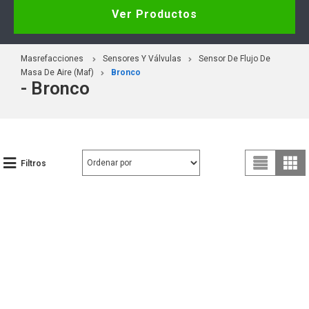
Ver Productos
Masrefacciones
Sensores Y Válvulas
Sensor De Flujo De
Masa De Aire (Maf)
Bronco
- Bronco
Filtros