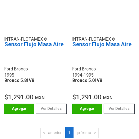
INTRAN-FLOTAMEX
INTRAN-FLOTAMEX
Sensor Flujo Masa Aire
Sensor Flujo Masa Aire
Ford Bronco
Ford Bronco
1995
1994-1995
Bronco 5.8l V8
Bronco 5.0l V8
$1,291.00
$1,291.00
MXN
MXN
Ver Detalles
Ver Detalles
1
anterior
próximo