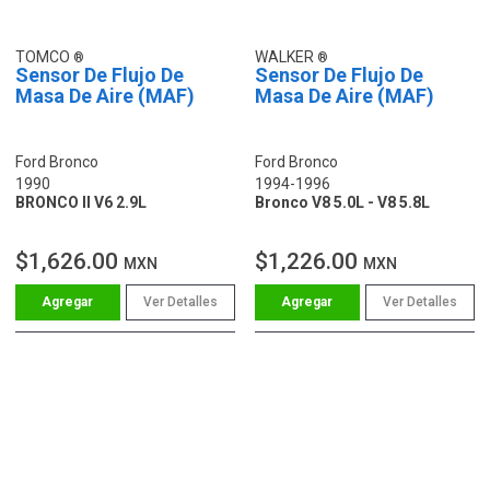
TOMCO
WALKER
Sensor De Flujo De
Sensor De Flujo De
Masa De Aire (MAF)
Masa De Aire (MAF)
Ford Bronco
Ford Bronco
1990
1994-1996
BRONCO II V6 2.9L
Bronco V8 5.0L - V8 5.8L
$1,626.00
$1,226.00
MXN
MXN
Ver Detalles
Ver Detalles