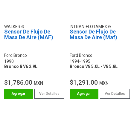
WALKER
INTRAN-FLOTAMEX
Sensor De Flujo De
Sensor De Flujo De
Masa De Aire (MAF)
Masa De Aire (Maf)
Ford Bronco
Ford Bronco
1990
1994-1995
Bronco Ii V6 2.9L
Bronco V8 5.0L - V8 5.8L
$1,786.00
$1,291.00
MXN
MXN
Ver Detalles
Ver Detalles