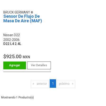
BRUCK GERMANY
Sensor De Flujo De
Masa De Aire (MAF)
Nissan D22
2002-2006
D22 L4 2.4L
$925.00
MXN
Ver Detalles
1
anterior
próximo
1