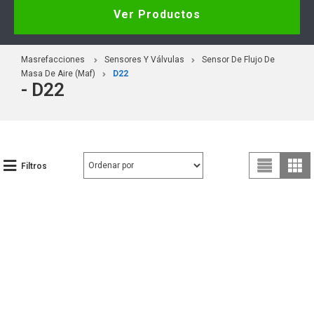
Ver Productos
Masrefacciones
Sensores Y Válvulas
Sensor De Flujo De
Masa De Aire (Maf)
D22
- D22
Filtros