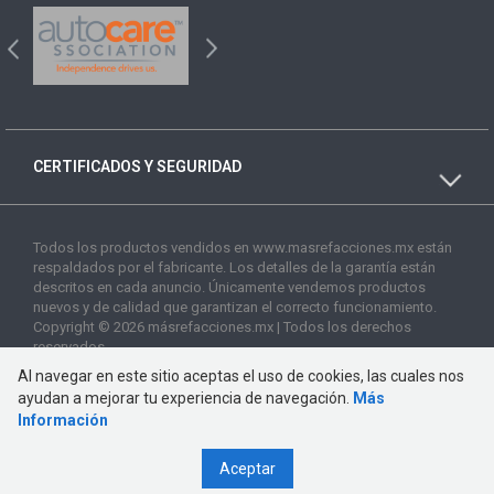
CERTIFICADOS Y SEGURIDAD
Todos los productos vendidos en www.masrefacciones.mx están
respaldados por el fabricante. Los detalles de la garantía están
descritos en cada anuncio. Únicamente vendemos productos
nuevos y de calidad que garantizan el correcto funcionamiento.
Copyright © 2026 másrefacciones.mx | Todos los derechos
reservados
Al navegar en este sitio aceptas el uso de cookies, las cuales nos
ayudan a mejorar tu experiencia de navegación.
Más
Información
Aceptar