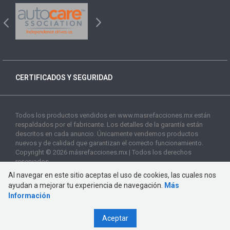
CERTIFICADOS Y SEGURIDAD
Todos los productos vendidos en www.masrefacciones.mx están
respaldados por el fabricante. Los detalles de la garantía están
descritos en cada anuncio. Únicamente vendemos productos
nuevos y de calidad que garantizan el correcto funcionamiento.
Copyright © 2026 másrefacciones.mx | Todos los derechos
reservados
Al navegar en este sitio aceptas el uso de cookies, las cuales nos
ayudan a mejorar tu experiencia de navegación.
Más
Información
Aceptar