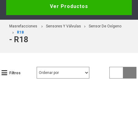
Ver Productos
Masrefacciones
Sensores Y Válvulas
Sensor De Oxígeno
R18
- R18
Filtros