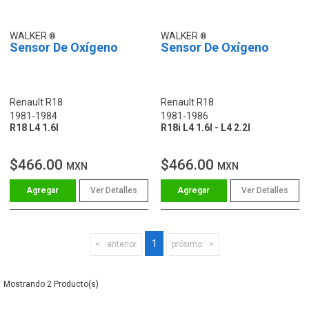
WALKER
WALKER
Sensor De Oxígeno
Sensor De Oxígeno
Renault R18
Renault R18
1981-1984
1981-1986
R18 L4 1.6l
R18i L4 1.6l - L4 2.2l
$466.00
$466.00
MXN
MXN
Ver Detalles
Ver Detalles
1
anterior
próximo
2