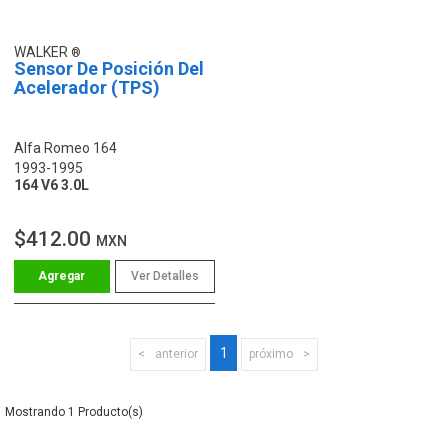
WALKER
Sensor De Posición Del
Acelerador (TPS)
Alfa Romeo 164
1993-1995
164 V6 3.0L
$412.00
MXN
Ver Detalles
1
anterior
próximo
1