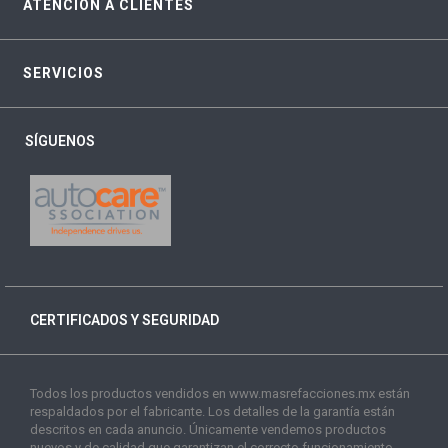
ATENCIÓN A CLIENTES
SERVICIOS
SÍGUENOS
CERTIFICADOS Y SEGURIDAD
Todos los productos vendidos en www.masrefacciones.mx están
respaldados por el fabricante. Los detalles de la garantía están
descritos en cada anuncio. Únicamente vendemos productos
nuevos y de calidad que garantizan el correcto funcionamiento.