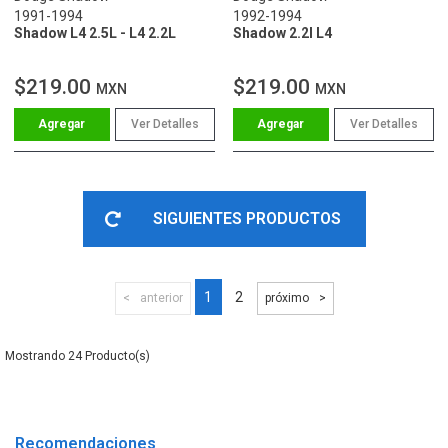
1991-1994
1992-1994
Shadow L4 2.5L - L4 2.2L
Shadow 2.2l L4
$219.00
$219.00
MXN
MXN
Ver Detalles
Ver Detalles
SIGUIENTES PRODUCTOS
1
2
anterior
próximo
24
Recomendaciones