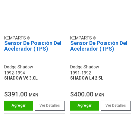
KEMPARTS
KEMPARTS
Sensor De Posición Del
Sensor De Posición Del
Acelerador (TPS)
Acelerador (TPS)
Dodge Shadow
Dodge Shadow
1992-1994
1991-1992
SHADOW V6 3.0L
SHADOW L4 2.5L
$391.00
$400.00
MXN
MXN
Ver Detalles
Ver Detalles