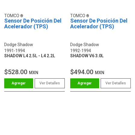
TOMCO
TOMCO
Sensor De Posición Del
Sensor De Posición Del
Acelerador (TPS)
Acelerador (TPS)
Dodge Shadow
Dodge Shadow
1991-1994
1992-1994
SHADOW L4 2.5L - L4 2.2L
SHADOW V6 3.0L
$528.00
$494.00
MXN
MXN
Ver Detalles
Ver Detalles