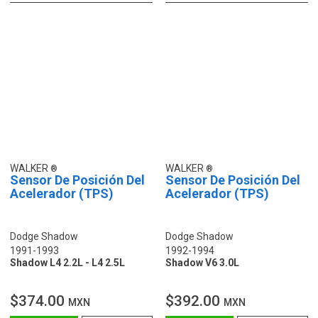
WALKER
WALKER
Sensor De Posición Del
Sensor De Posición Del
Acelerador (TPS)
Acelerador (TPS)
Dodge Shadow
Dodge Shadow
1991-1993
1992-1994
Shadow L4 2.2L - L4 2.5L
Shadow V6 3.0L
$374.00
$392.00
MXN
MXN