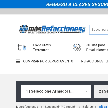
Envío Gratis
30 Días para
Terrestre*
Devoluciones 
COMPRAR POR DEPARTAMENTO
REFACCIONES
L
1 | Seleccione Armadora...
2 | S
Masrefacciones
Suspensión Y Dirección
Baleros
Albea