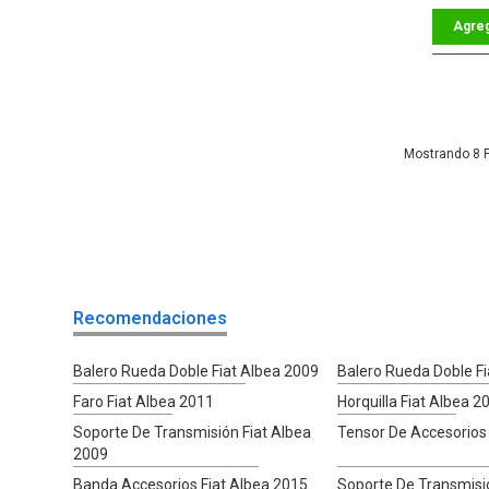
8
Recomendaciones
Balero Rueda Doble Fiat Albea 2009
Balero Rueda Doble F
Faro Fiat Albea 2011
Horquilla Fiat Albea 2
Soporte De Transmisión Fiat Albea
Tensor De Accesorios 
2009
Banda Accesorios Fiat Albea 2015
Soporte De Transmisió