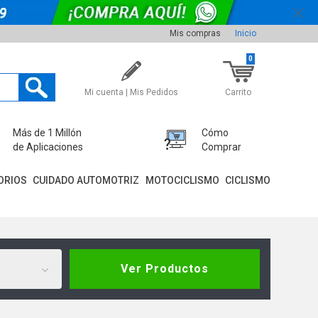
Mis compras
Inicio
0
Mi cuenta | Mis Pedidos
Carrito
Más de 1 Millón
Cómo
de Aplicaciones
Comprar
ORIOS
CUIDADO AUTOMOTRIZ
MOTOCICLISMO
CICLISMO
Ver Productos