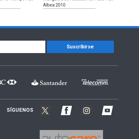
Albea 2010
Suscríbirse
SÍGUENOS