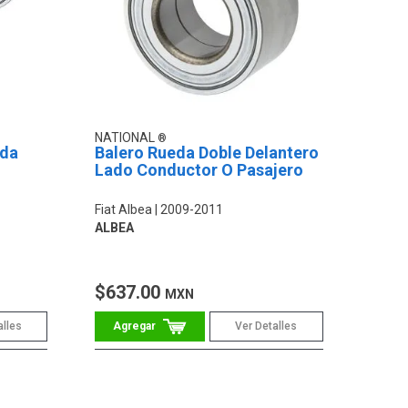
NATIONAL
eda
Balero Rueda Doble Delantero
Lado Conductor O Pasajero
Fiat Albea
2009-2011
ALBEA
$637.00
MXN
alles
Ver Detalles