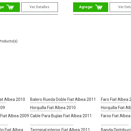
Ver Detalles
Ver Det
iat Albea 2010
Balero Rueda Doble Fiat Albea 2011
Faro Fiat Albea
009
Horquilla Fiat Albea 2010
Horquilla Fiat A
Fiat Albea 2009
Cable Para Bujías Fiat Albea 2011
Faros Fiat Albe
n Fiat Albea
Terminal interior Fiat Albea 2011
Banda Distribuc