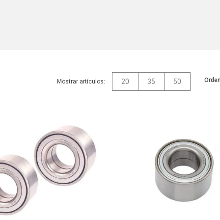
Orden
20
35
50
Mostrar artículos: