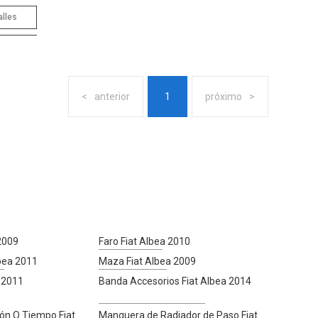
alles
anterior
1
próximo
 2009
Faro Fiat Albea 2010
lbea 2011
Maza Fiat Albea 2009
a 2011
Banda Accesorios Fiat Albea 2014
ión O Tiempo Fiat
Manguera de Radiador de Paso Fiat