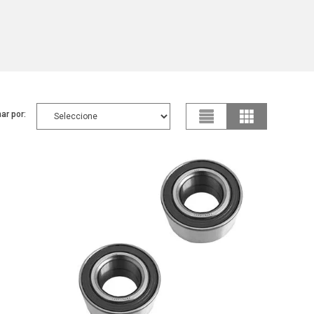
ar por: