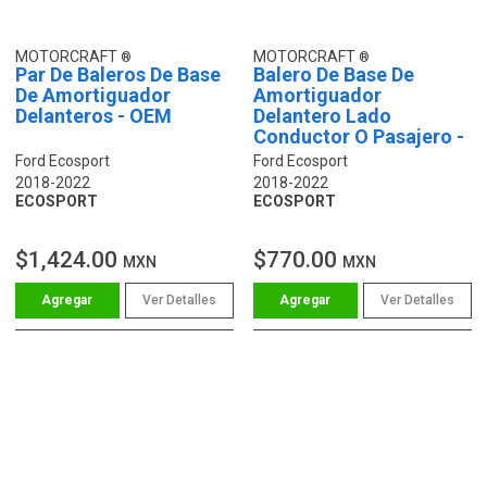
MOTORCRAFT
MOTORCRAFT
Par De Baleros De Base
Balero De Base De
De Amortiguador
Amortiguador
Delanteros - OEM
Delantero Lado
Conductor O Pasajero -
OEM
Ford Ecosport
Ford Ecosport
2018-2022
2018-2022
ECOSPORT
ECOSPORT
$1,424.00
$770.00
MXN
MXN
Ver Detalles
Ver Detalles