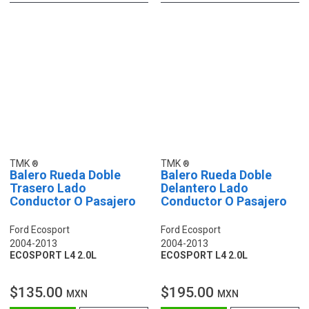
TMK
TMK
Balero Rueda Doble
Balero Rueda Doble
Trasero Lado
Delantero Lado
Conductor O Pasajero
Conductor O Pasajero
Ford Ecosport
Ford Ecosport
2004-2013
2004-2013
ECOSPORT L4 2.0L
ECOSPORT L4 2.0L
$135.00
$195.00
MXN
MXN