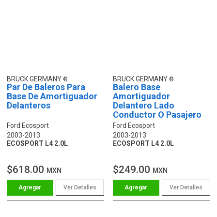
BRUCK GERMANY
BRUCK GERMANY
Par De Baleros Para
Balero Base
Base De Amortiguador
Amortiguador
Delanteros
Delantero Lado
Conductor O Pasajero
Ford Ecosport
Ford Ecosport
2003-2013
2003-2013
ECOSPORT L4 2.0L
ECOSPORT L4 2.0L
$618.00
$249.00
MXN
MXN
Ver Detalles
Ver Detalles