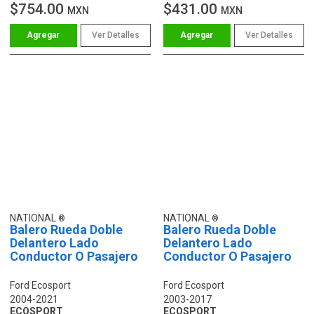
$754.00
$431.00
MXN
MXN
Ver Detalles
Ver Detalles
NATIONAL
NATIONAL
Balero Rueda Doble
Balero Rueda Doble
Delantero Lado
Delantero Lado
Conductor O Pasajero
Conductor O Pasajero
Ford Ecosport
Ford Ecosport
2004-2021
2003-2017
ECOSPORT
ECOSPORT