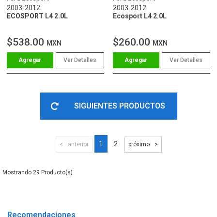
2003-2012
2003-2012
ECOSPORT L4 2.0L
Ecosport L4 2.0L
$538.00
$260.00
MXN
MXN
Ver Detalles
Ver Detalles
SIGUIENTES PRODUCTOS
1
2
anterior
próximo
29
Recomendaciones