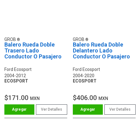
GROB
GROB
Balero Rueda Doble
Balero Rueda Doble
Trasero Lado
Delantero Lado
Conductor O Pasajero
Conductor O Pasajero
Ford Ecosport
Ford Ecosport
2004-2012
2004-2020
ECOSPORT
ECOSPORT
$171.00
$406.00
MXN
MXN
Ver Detalles
Ver Detalles