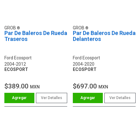
GROB
GROB
Par De Baleros De Rueda
Par De Baleros De Rueda
Traseros
Delanteros
Ford Ecosport
Ford Ecosport
2004-2012
2004-2020
ECOSPORT
ECOSPORT
$389.00
$697.00
MXN
MXN
Ver Detalles
Ver Detalles