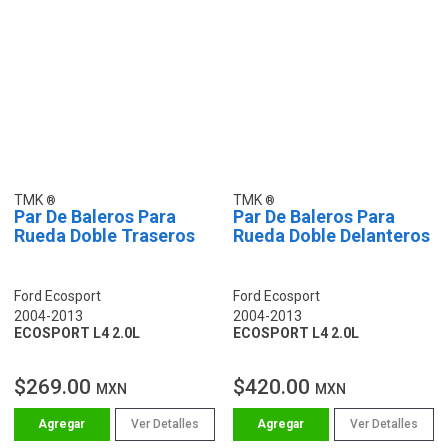
TMK
TMK
Par De Baleros Para
Par De Baleros Para
Rueda Doble Traseros
Rueda Doble Delanteros
Ford Ecosport
Ford Ecosport
2004-2013
2004-2013
ECOSPORT L4 2.0L
ECOSPORT L4 2.0L
$269.00
$420.00
MXN
MXN
Ver Detalles
Ver Detalles