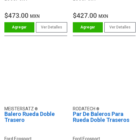
$473.00
$427.00
MXN
MXN
Ver Detalles
Ver Detalles
MEISTERSATZ
RODATECH
Balero Rueda Doble
Par De Baleros Para
Trasero
Rueda Doble Traseros
Ford Ecosport
Ford Ecosport