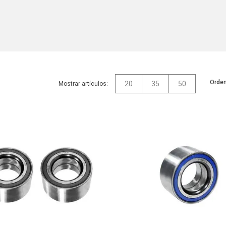
Orden
20
35
50
Mostrar artículos: