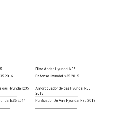
35
Filtro Aceite Hyundai Ix35
x35 2016
Defensa Hyundai Ix35 2015
 gas Hyundai Ix35
Amortiguador de gas Hyundai Ix35
2013
yundai Ix35 2014
Purificador De Aire Hyundai Ix35 2013