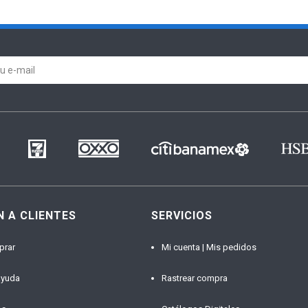
N A CLIENTES
SERVICIOS
prar
Mi cuenta | Mis pedidos
ayuda
Rastrear compra