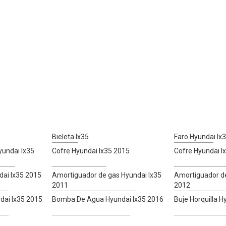
Bieleta Ix35
Faro Hyundai Ix
yundai Ix35
Cofre Hyundai Ix35 2015
Cofre Hyundai I
ai Ix35 2015
Amortiguador de gas Hyundai Ix35
Amortiguador de
2011
2012
dai Ix35 2015
Bomba De Agua Hyundai Ix35 2016
Buje Horquilla H