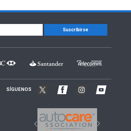
Suscríbirse
SÍGUENOS