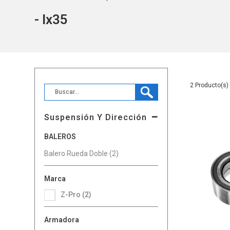
- Ix35
2
Suspensión Y Dirección
BALEROS
Balero Rueda Doble (2)
Marca
Z-Pro (2)
Armadora