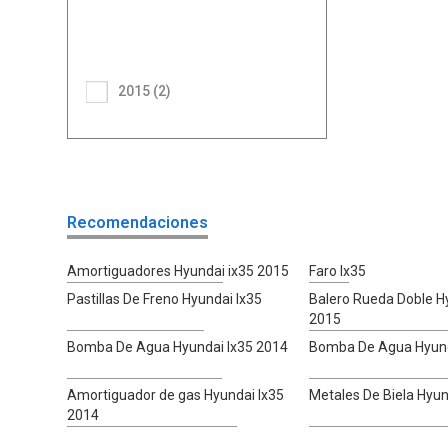
2015 (2)
Recomendaciones
Amortiguadores Hyundai ix35 2015
Faro Ix35
Pastillas De Freno Hyundai Ix35
Balero Rueda Doble H
2015
Bomba De Agua Hyundai Ix35 2014
Bomba De Agua Hyund
Amortiguador de gas Hyundai Ix35
Metales De Biela Hyun
2014