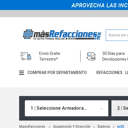
Envío Gratis
30 Días para
Terrestre*
Devoluciones 
COMPRAR POR DEPARTAMENTO
REFACCIONES
L
1 | Seleccione Armadora...
2 | S
Masrefacciones
Suspensión Y Dirección
Baleros
Ix35