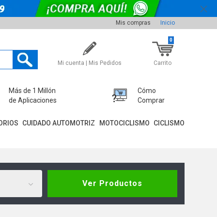
Mis compras
Inicio
0
Mi cuenta | Mis Pedidos
Carrito
Más de 1 Millón
Cómo
de Aplicaciones
Comprar
ORIOS
CUIDADO AUTOMOTRIZ
MOTOCICLISMO
CICLISMO
Ver Productos