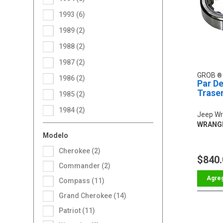
1993 (6)
1989 (2)
1988 (2)
1987 (2)
GROB
1986 (2)
Par De
Trase
1985 (2)
1984 (2)
Jeep Wr
WRANG
Modelo
Cherokee (2)
$840
Commander (2)
Compass (11)
Grand Cherokee (14)
Patriot (11)