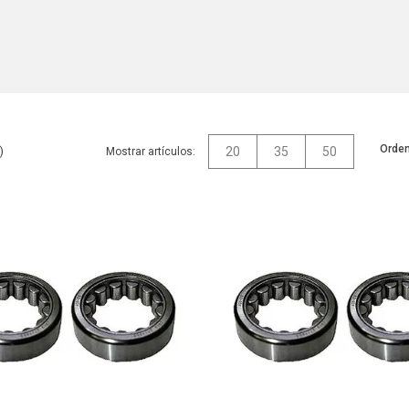
Orden
20
35
50
Mostrar artículos: