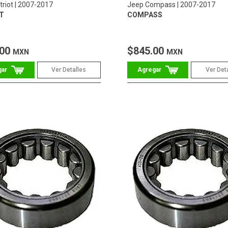
riot
2007-2017
Jeep Compass
2007-2017
T
COMPASS
.00
$845.00
MXN
MXN
Ver Detalles
Ver Det