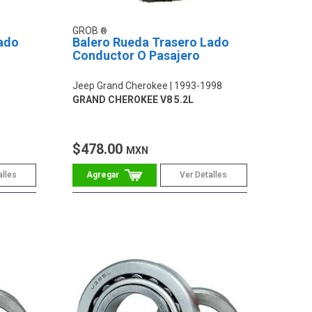
GROB
ado
Balero Rueda Trasero Lado
Conductor O Pasajero
Jeep Grand Cherokee
1993-1998
GRAND CHEROKEE V8 5.2L
$478.00
MXN
alles
Ver Detalles