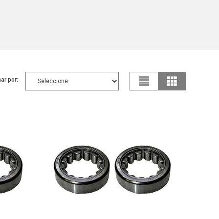
ar por: