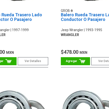
GROB
o Rueda Trasero Lado
Balero Rueda Trasero L
ctor O Pasajero
Conductor O Pasajero
angler
1997-1999
Jeep Wrangler
1993-1995
LER
WRANGLER
.00
$478.00
MXN
MXN
Ver Detalles
Ver Det