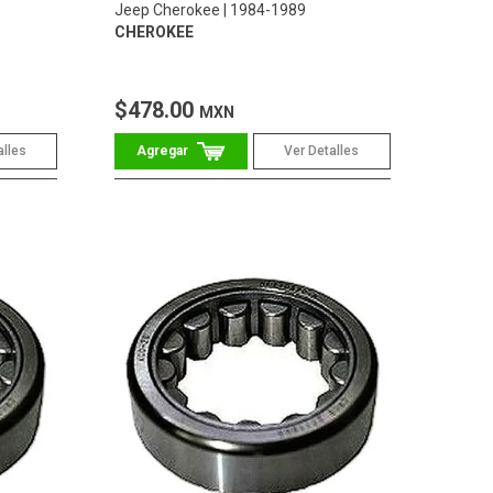
Jeep Cherokee
1984-1989
CHEROKEE
$478.00
MXN
alles
Ver Detalles