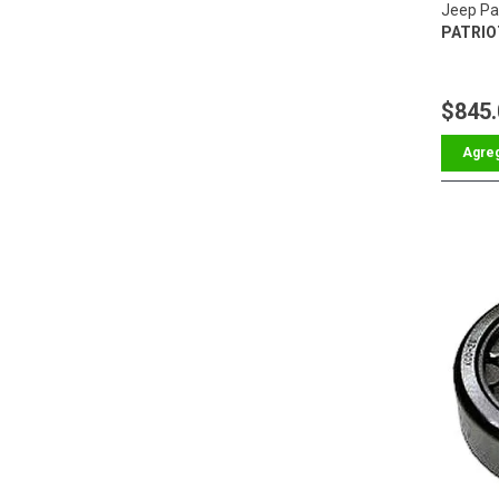
Jeep Pat
PATRIO
$845