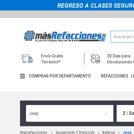
Envío Gratis
30 Días para
Terrestre*
Devoluciones 
COMPRAR POR DEPARTAMENTO
REFACCIONES
L
2 | S
Jeep
Masrefacciones
Suspensión Y Dirección
Baleros
Jeep