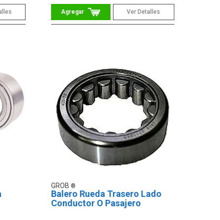
alles
Ver Detalles
GROB
a
Balero Rueda Trasero Lado
Conductor O Pasajero