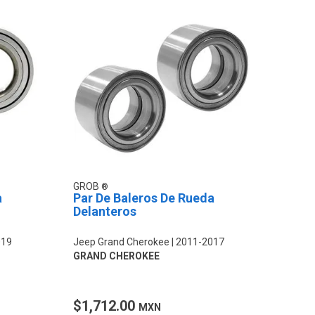
GROB
a
Par De Baleros De Rueda
Delanteros
019
Jeep Grand Cherokee
2011-2017
GRAND CHEROKEE
$1,712.00
MXN