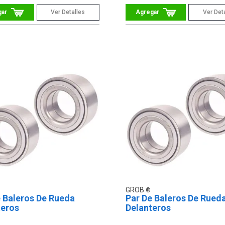
Ver Detalles
Ver Det
GROB
e Baleros De Rueda
Par De Baleros De Rued
teros
Delanteros