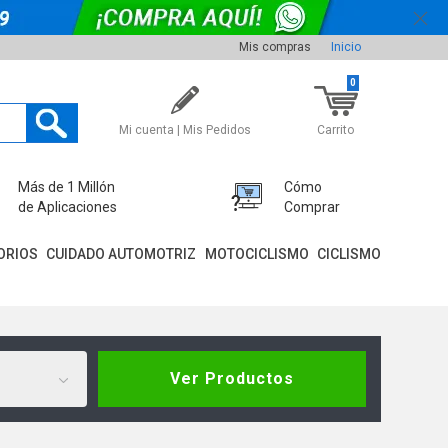
Mis compras
Inicio
0
Mi cuenta | Mis Pedidos
Carrito
Más de 1 Millón
Cómo
de Aplicaciones
Comprar
ORIOS
CUIDADO AUTOMOTRIZ
MOTOCICLISMO
CICLISMO
Ver Productos