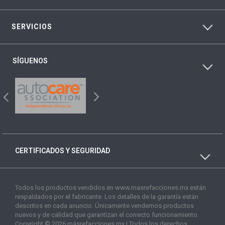
SERVICIOS
SÍGUENOS
CERTIFICADOS Y SEGURIDAD
Todos los productos vendidos en www.masrefacciones.mx están
respaldados por el fabricante. Los detalles de la garantía están
descritos en cada anuncio. Únicamente vendemos productos
nuevos y de calidad que garantizan el correcto funcionamiento.
Copyright © 2026 másrefacciones.mx | Todos los derechos