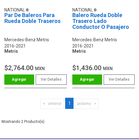
NATIONAL
NATIONAL
Par De Baleros Para
Balero Rueda Doble
Rueda Doble Traseros
Trasero Lado
Conductor O Pasajero
Mercedes-Benz Metris
Mercedes-Benz Metris
2016-2021
2016-2021
Metris
Metris
$2,764.00
$1,436.00
MXN
MXN
Ver Detalles
Ver Detalles
1
anterior
próximo
2