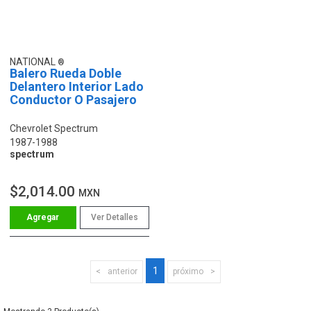
NATIONAL
Balero Rueda Doble
Delantero Interior Lado
Conductor O Pasajero
Chevrolet Spectrum
1987-1988
spectrum
$2,014.00
MXN
Ver Detalles
1
anterior
próximo