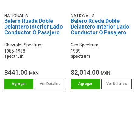
NATIONAL
NATIONAL
Balero Rueda Doble
Balero Rueda Doble
Delantero Interior Lado
Delantero Interior Lado
Conductor O Pasajero
Conductor O Pasajero
Chevrolet Spectrum
Geo Spectrum
1985-1988
1989
spectrum
spectrum
$441.00
$2,014.00
MXN
MXN
Ver Detalles
Ver Detalles