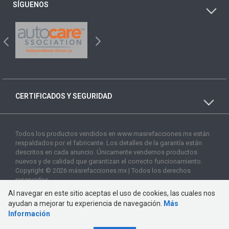
SÍGUENOS
CERTIFICADOS Y SEGURIDAD
Todos los productos vendidos en www.masrefacciones.mx están
respaldados por el fabricante. Los detalles de la garantía están
descritos en cada anuncio. Únicamente vendemos productos
nuevos y de calidad que garantizan el correcto funcionamiento.
Copyright © 2026 másrefacciones.mx | Todos los derechos
reservados
Al navegar en este sitio aceptas el uso de cookies, las cuales nos
ayudan a mejorar tu experiencia de navegación.
Más
Información