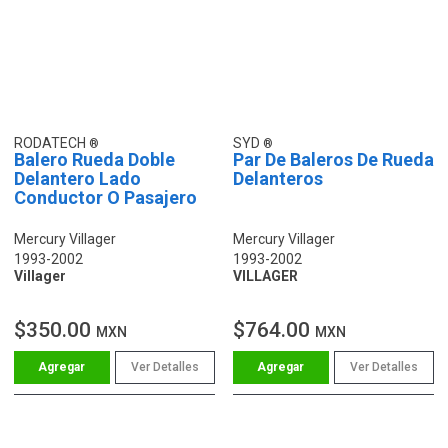
RODATECH
SYD
Balero Rueda Doble
Par De Baleros De Rueda
Delantero Lado
Delanteros
Conductor O Pasajero
Mercury Villager
Mercury Villager
1993-2002
1993-2002
Villager
VILLAGER
$350.00
$764.00
MXN
MXN
Ver Detalles
Ver Detalles