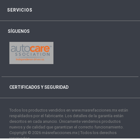
SERVICIOS
SÍGUENOS
CERTIFICADOS Y SEGURIDAD
Todos los productos vendidos en www.masrefacciones.mx están
respaldados por el fabricante. Los detalles de la garantía están
descritos en cada anuncio. Únicamente vendemos productos
nuevos y de calidad que garantizan el correcto funcionamiento.
Copyright © 2026 másrefacciones.mx | Todos los derechos
reservados