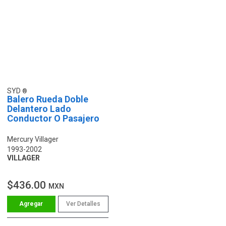
SYD
Balero Rueda Doble
Delantero Lado
Conductor O Pasajero
Mercury Villager
1993-2002
VILLAGER
$436.00
MXN
Ver Detalles