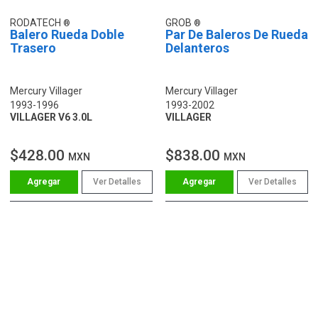
RODATECH
GROB
Balero Rueda Doble
Par De Baleros De Rueda
Trasero
Delanteros
Mercury Villager
Mercury Villager
1993-1996
1993-2002
VILLAGER V6 3.0L
VILLAGER
$428.00
$838.00
MXN
MXN
Ver Detalles
Ver Detalles