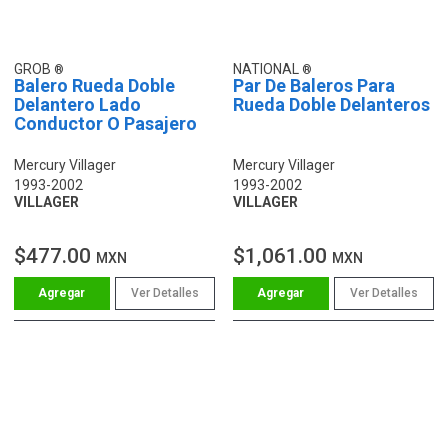
GROB
NATIONAL
Balero Rueda Doble
Par De Baleros Para
Delantero Lado
Rueda Doble Delanteros
Conductor O Pasajero
Mercury Villager
Mercury Villager
1993-2002
1993-2002
VILLAGER
VILLAGER
$477.00
$1,061.00
MXN
MXN
Ver Detalles
Ver Detalles