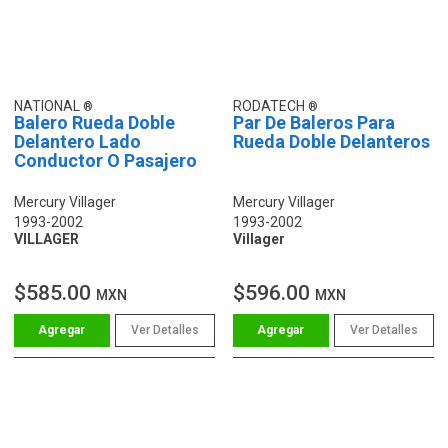
NATIONAL
RODATECH
Balero Rueda Doble
Par De Baleros Para
Delantero Lado
Rueda Doble Delanteros
Conductor O Pasajero
Mercury Villager
Mercury Villager
1993-2002
1993-2002
VILLAGER
Villager
$585.00
$596.00
MXN
MXN
Ver Detalles
Ver Detalles