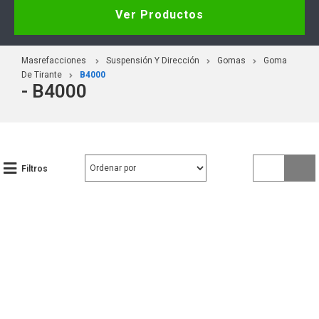
Ver Productos
Masrefacciones
Suspensión Y Dirección
Gomas
Goma
De Tirante
B4000
- B4000
Filtros