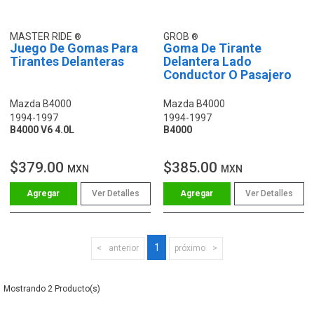
MASTER RIDE
GROB
Juego De Gomas Para
Goma De Tirante
Tirantes Delanteras
Delantera Lado
Conductor O Pasajero
Mazda B4000
Mazda B4000
1994-1997
1994-1997
B4000 V6 4.0L
B4000
$379.00
$385.00
MXN
MXN
Ver Detalles
Ver Detalles
1
anterior
próximo
2