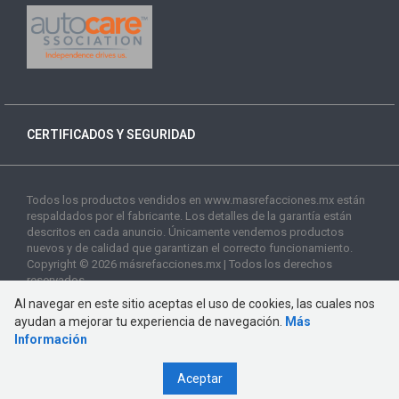
CERTIFICADOS Y SEGURIDAD
Todos los productos vendidos en www.masrefacciones.mx están
respaldados por el fabricante. Los detalles de la garantía están
descritos en cada anuncio. Únicamente vendemos productos
nuevos y de calidad que garantizan el correcto funcionamiento.
Copyright © 2026 másrefacciones.mx | Todos los derechos
reservados
Al navegar en este sitio aceptas el uso de cookies, las cuales nos
ayudan a mejorar tu experiencia de navegación.
Más
Información
Aceptar