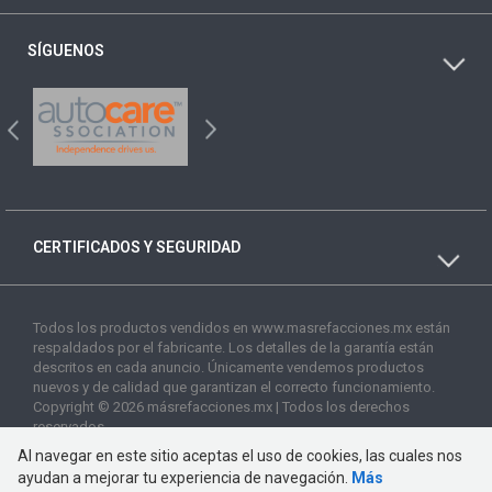
SÍGUENOS
CERTIFICADOS Y SEGURIDAD
Todos los productos vendidos en www.masrefacciones.mx están
respaldados por el fabricante. Los detalles de la garantía están
descritos en cada anuncio. Únicamente vendemos productos
nuevos y de calidad que garantizan el correcto funcionamiento.
Copyright © 2026 másrefacciones.mx | Todos los derechos
reservados
Al navegar en este sitio aceptas el uso de cookies, las cuales nos
ayudan a mejorar tu experiencia de navegación.
Más