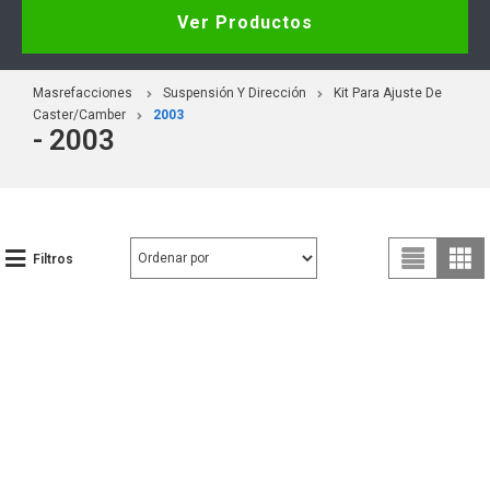
Ver Productos
Masrefacciones
Suspensión Y Dirección
Kit Para Ajuste De
Caster/Camber
2003
- 2003
Filtros