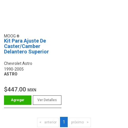
MOOG
Kit Para Ajuste De
Caster/Camber
Delantero Superior
Chevrolet Astro
1990-2005
ASTRO
$447.00
MXN
Ver Detalles
1
anterior
próximo