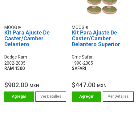
MOOG
MOOG
Kit Para Ajuste De
Kit Para Ajuste De
Caster/Camber
Caster/Camber
Delantero
Delantero Superior
Dodge Ram
Gmc Safari
2002-2005
1990-2005
RAM 1500
SAFARI
$902.00
$447.00
MXN
MXN
Ver Detalles
Ver Detalles