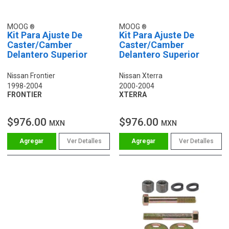
MOOG
MOOG
Kit Para Ajuste De
Kit Para Ajuste De
Caster/Camber
Caster/Camber
Delantero Superior
Delantero Superior
Nissan Frontier
Nissan Xterra
1998-2004
2000-2004
FRONTIER
XTERRA
$976.00
$976.00
MXN
MXN
Ver Detalles
Ver Detalles