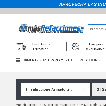
Envío Gratis
30 Días para
Terrestre*
Devoluciones 
COMPRAR POR DEPARTAMENTO
REFACCIONES
L
1 | Seleccione Armadora...
2 | S
Masrefacciones
Suspensión Y Dirección
Maza Rueda
M