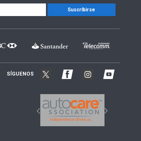
Suscríbirse
SÍGUENOS