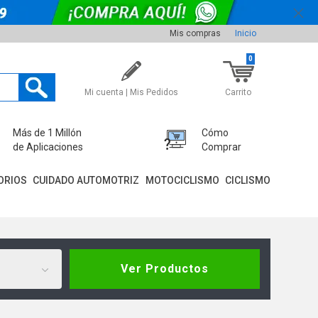
Mis compras
Inicio
0
Mi cuenta | Mis Pedidos
Carrito
Más de 1 Millón
Cómo
de Aplicaciones
Comprar
ORIOS
CUIDADO AUTOMOTRIZ
MOTOCICLISMO
CICLISMO
Ver Productos