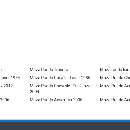
a
Maza Rueda Trasera
Maza rueda libr
Laser 1984
Maza Rueda Chrysler Laser 1985
Maza Rueda Chr
dx 2012
Maza Rueda Chevrolet Trailblazer
Maza Rueda Acu
2004
 2006
Maza Rueda Acura Tsx 2005
Maza Rueda Acu