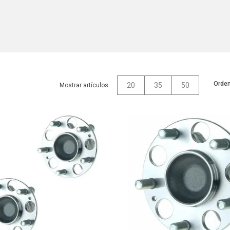
Orden
20
35
50
Mostrar artículos: