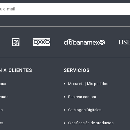
N A CLIENTES
SERVICIOS
prar
Mi cuenta | Mis pedidos
ayuda
Rastrear compra
os
Catálogos Digitales
as
Clasificación de productos