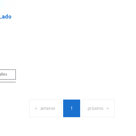
 Lado
alles
anterior
1
próximo