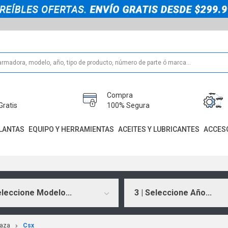
Compra
Gratis
100% Segura
LANTAS
EQUIPO Y HERRAMIENTAS
ACEITES Y LUBRICANTES
ACCES
eleccione Modelo...
3 | Seleccione Año...
aza
Csx