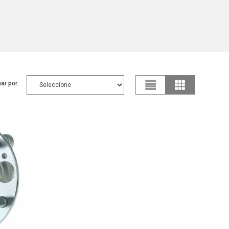
ar por: