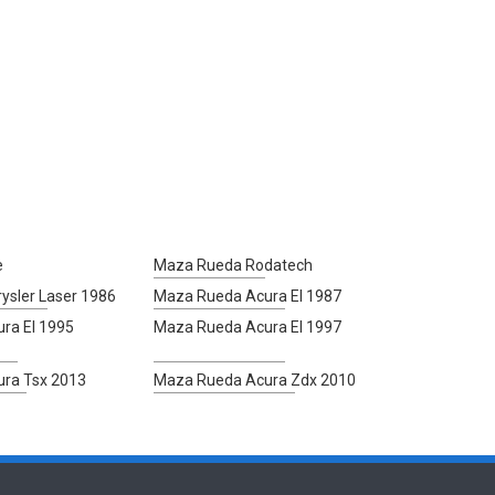
e
Maza Rueda Rodatech
ysler Laser 1986
Maza Rueda Acura El 1987
ra El 1995
Maza Rueda Acura El 1997
ra Tsx 2013
Maza Rueda Acura Zdx 2010