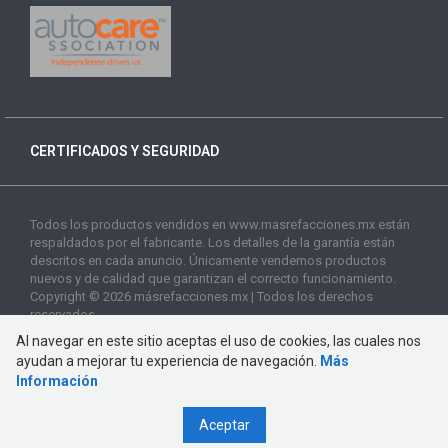
CERTIFICADOS Y SEGURIDAD
Todos los productos vendidos en www.masrefacciones.mx están
respaldados por el fabricante. Los detalles de la garantía están
descritos en cada anuncio. Únicamente vendemos productos
nuevos y de calidad que garantizan el correcto funcionamiento.
Copyright © 2026 másrefacciones.mx | Todos los derechos
reservados
Al navegar en este sitio aceptas el uso de cookies, las cuales nos
ayudan a mejorar tu experiencia de navegación.
Más
Información
Aceptar