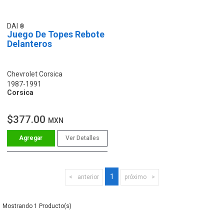
DAI
Juego De Topes Rebote
Delanteros
Chevrolet Corsica
1987-1991
Corsica
$377.00
MXN
Ver Detalles
1
anterior
próximo
1