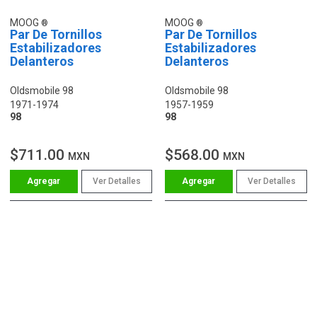
MOOG
MOOG
Par De Tornillos
Par De Tornillos
Estabilizadores
Estabilizadores
Delanteros
Delanteros
Oldsmobile 98
Oldsmobile 98
1971-1974
1957-1959
98
98
$711.00
$568.00
MXN
MXN
Ver Detalles
Ver Detalles