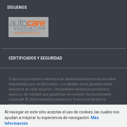
SÍGUENOS
CERTIFICADOS Y SEGURIDAD
Todos los productos vendidos en www.masrefacciones.mx están
respaldados por el fabricante. Los detalles de la garantía están
descritos en cada anuncio. Únicamente vendemos productos
nuevos y de calidad que garantizan el correcto funcionamiento.
Copyright © 2026 másrefacciones.mx | Todos los derechos
reservados
Al navegar en este sitio aceptas el uso de cookies, las cuales nos
ayudan a mejorar tu experiencia de navegación.
Más
Información