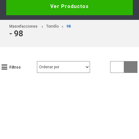
Ver Productos
Masrefacciones
Tornillo
98
- 98
Filtros