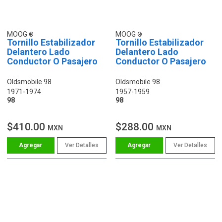
MOOG
MOOG
Tornillo Estabilizador
Tornillo Estabilizador
Delantero Lado
Delantero Lado
Conductor O Pasajero
Conductor O Pasajero
Oldsmobile 98
Oldsmobile 98
1971-1974
1957-1959
98
98
$410.00
$288.00
MXN
MXN
Ver Detalles
Ver Detalles