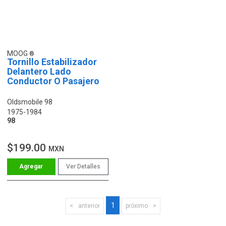
MOOG
Tornillo Estabilizador
Delantero Lado
Conductor O Pasajero
Oldsmobile 98
1975-1984
98
$199.00
MXN
Ver Detalles
1
anterior
próximo