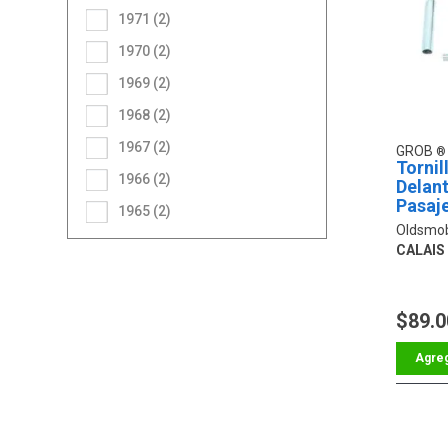
1971 (2)
1970 (2)
1969 (2)
1968 (2)
1967 (2)
GROB
Tornil
1966 (2)
Delan
Pasaj
1965 (2)
Oldsmob
CALAIS
$89.