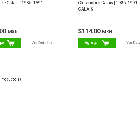
ile Calais
1985-1991
Oldsmobile Calais
1985-1991
CALAIS
.00
$114.00
MXN
MXN
Ver Detalles
Ver Det