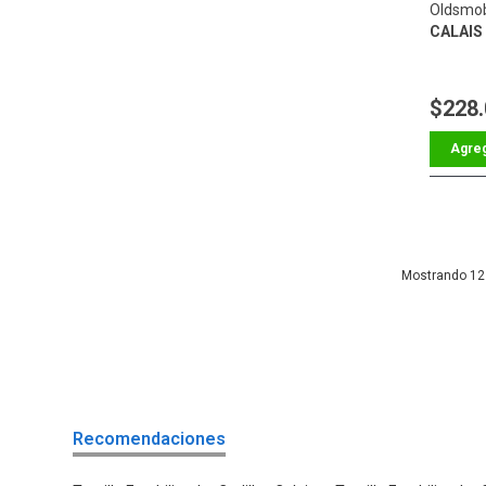
Oldsmob
CALAIS
$228
12
Recomendaciones