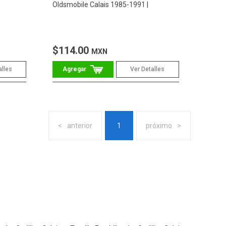
Oldsmobile Calais 1985-1991
$114.00
MXN
alles
Ver Detalles
anterior
1
próximo