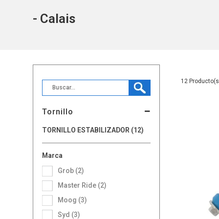
- Calais
12
Tornillo
TORNILLO ESTABILIZADOR (12)
Marca
Grob (2)
Master Ride (2)
Moog (3)
Syd (3)