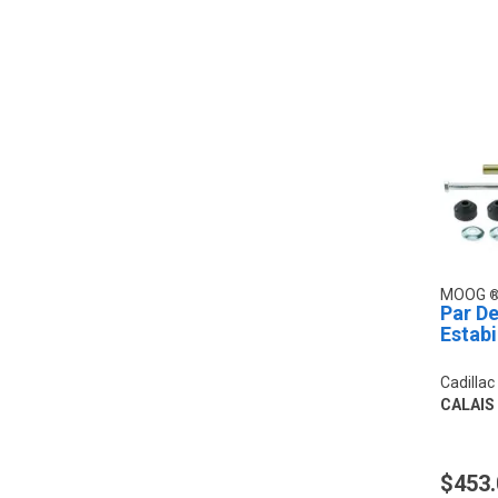
MOOG
Par De
Estabi
Cadillac
CALAIS
$453