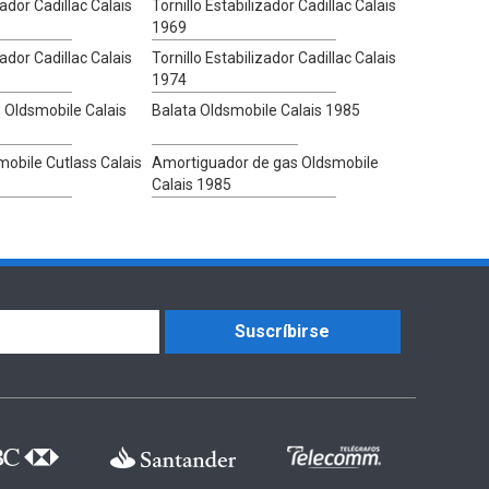
zador Cadillac Calais
Tornillo Estabilizador Cadillac Calais
1969
zador Cadillac Calais
Tornillo Estabilizador Cadillac Calais
1974
Oldsmobile Calais
Balata Oldsmobile Calais 1985
mobile Cutlass Calais
Amortiguador de gas Oldsmobile
Calais 1985
Suscríbirse