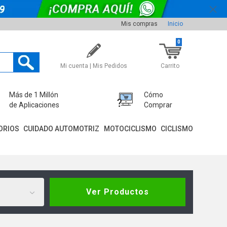
Mis compras
Inicio
0
Mi cuenta | Mis Pedidos
Carrito
Más de 1 Millón
Cómo
de Aplicaciones
Comprar
ORIOS
CUIDADO AUTOMOTRIZ
MOTOCICLISMO
CICLISMO
Ver Productos