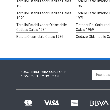
Tornillo Estabilizador Cadillac Calais
Tornillo Estabilizador 
1965
1966
Tornillo Estabilizador Cadillac Calais
Tornillo Estabilizador 
1970
1971
Tornillo Estabilizador Oldsmobile
Flotador Del Carburado
Cutlass Calais 1984
Calais 1969
Balata Oldsmobile Calais 1986
Cedazo Oldsmobile Ca
¡SUSCRÍBIRSE PARA
CONSEGUIR
PROMOCIONES Y NOTICIAS!