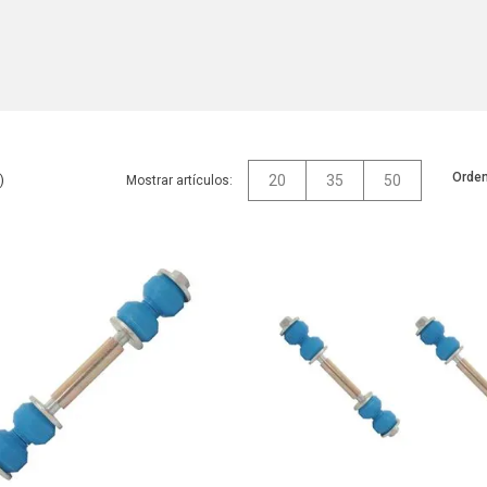
Orden
20
35
50
Mostrar artículos: