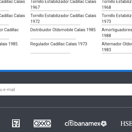
Cadillac Calais
Tornillo Estabilizador Cadillac Calais
Tornillo Estabili
1967
1968
Cadillac Calais
Tornillo Estabilizador Cadillac Calais
Tornillo Estabili
1972
1973
r Cadillac
Distribuidor Oldsmobile Calais 1985
Amortiguadores 
1988
lais 1985
Regulador Cadillac Calais 1973
Alternador Olds
1983