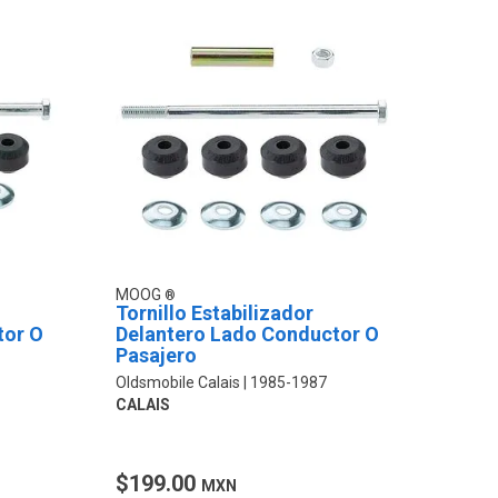
MOOG
Tornillo Estabilizador
tor O
Delantero Lado Conductor O
Pasajero
Oldsmobile Calais
1985-1987
CALAIS
$199.00
MXN