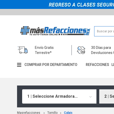
Envío Gratis
30 Días para
Terrestre*
Devoluciones 
COMPRAR POR DEPARTAMENTO
REFACCIONES
L
1 | Seleccione Armadora...
2 | S
Masrefacciones
Tornillo
Calais