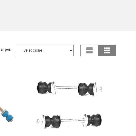
ar por: