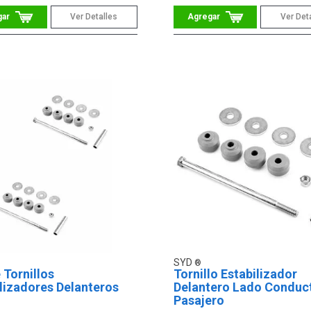
Ver Detalles
Ver Det
SYD
 Tornillos
Tornillo Estabilizador
lizadores Delanteros
Delantero Lado Conduc
Pasajero