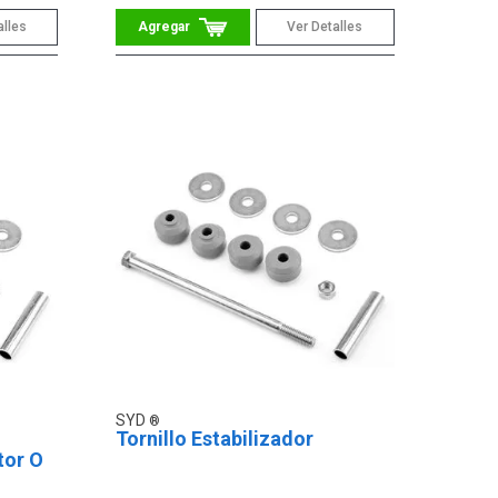
alles
Ver Detalles
SYD
Tornillo Estabilizador
tor O