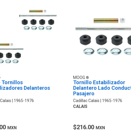
MOOG
 Tornillos
Tornillo Estabilizador
lizadores Delanteros
Delantero Lado Conduc
Pasajero
 Calais
1965-1976
Cadillac Calais
1965-1976
CALAIS
.00
$216.00
MXN
MXN