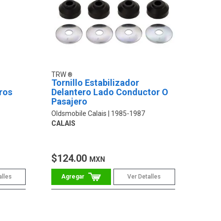
TRW
Tornillo Estabilizador
ros
Delantero Lado Conductor O
Pasajero
Oldsmobile Calais
1985-1987
CALAIS
$124.00
MXN
alles
Ver Detalles