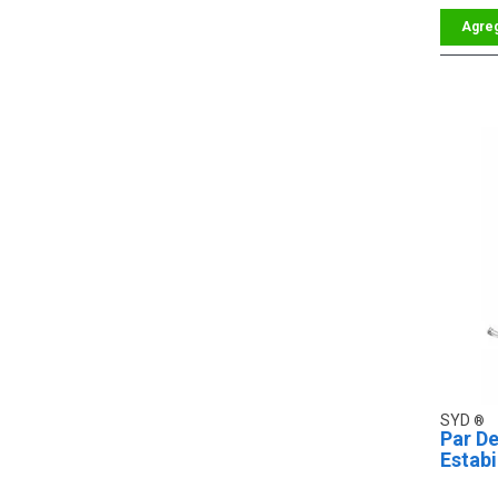
SYD
Par De
Estabi