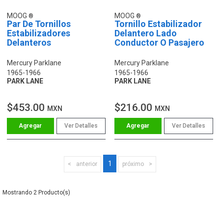
MOOG
MOOG
Par De Tornillos
Tornillo Estabilizador
Estabilizadores
Delantero Lado
Delanteros
Conductor O Pasajero
Mercury Parklane
Mercury Parklane
1965-1966
1965-1966
PARK LANE
PARK LANE
$453.00
$216.00
MXN
MXN
Ver Detalles
Ver Detalles
1
anterior
próximo
2