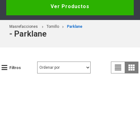
Ver Productos
Masrefacciones
Tornillo
Parklane
- Parklane
Filtros