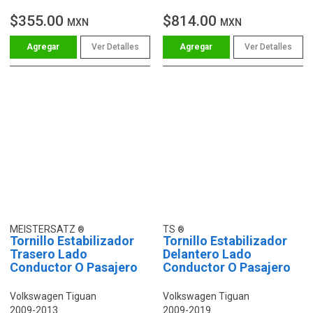
$355.00
$814.00
MXN
MXN
Ver Detalles
Ver Detalles
MEISTERSATZ
TS
Tornillo Estabilizador
Tornillo Estabilizador
Trasero Lado
Delantero Lado
Conductor O Pasajero
Conductor O Pasajero
Volkswagen Tiguan
Volkswagen Tiguan
2009-2013
2009-2019