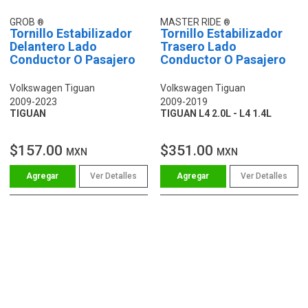
GROB
MASTER RIDE
Tornillo Estabilizador
Tornillo Estabilizador
Delantero Lado
Trasero Lado
Conductor O Pasajero
Conductor O Pasajero
Volkswagen Tiguan
Volkswagen Tiguan
2009-2023
2009-2019
TIGUAN
TIGUAN L4 2.0L - L4 1.4L
$157.00
$351.00
MXN
MXN
Ver Detalles
Ver Detalles