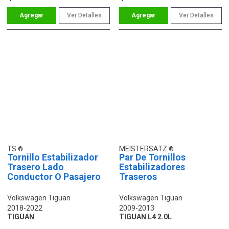
Ver Detalles
Ver Detalles
TS
MEISTERSATZ
Tornillo Estabilizador
Par De Tornillos
Trasero Lado
Estabilizadores
Conductor O Pasajero
Traseros
Volkswagen Tiguan
Volkswagen Tiguan
2018-2022
2009-2013
TIGUAN
TIGUAN L4 2.0L