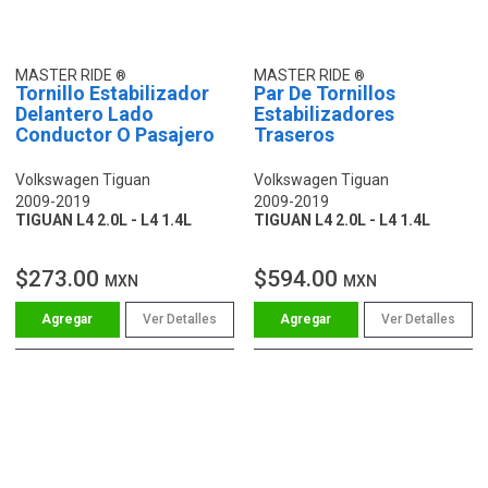
MASTER RIDE
MASTER RIDE
Tornillo Estabilizador
Par De Tornillos
Delantero Lado
Estabilizadores
Conductor O Pasajero
Traseros
Volkswagen Tiguan
Volkswagen Tiguan
2009-2019
2009-2019
TIGUAN L4 2.0L - L4 1.4L
TIGUAN L4 2.0L - L4 1.4L
$273.00
$594.00
MXN
MXN
Ver Detalles
Ver Detalles