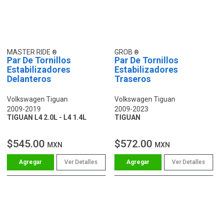
MASTER RIDE
GROB
Par De Tornillos
Par De Tornillos
Estabilizadores
Estabilizadores
Delanteros
Traseros
Volkswagen Tiguan
Volkswagen Tiguan
2009-2019
2009-2023
TIGUAN L4 2.0L - L4 1.4L
TIGUAN
$545.00
$572.00
MXN
MXN
Ver Detalles
Ver Detalles