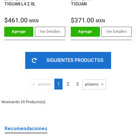
TIGUAN L4 2.0L
TIGUAN
$461.00
$371.00
MXN
MXN
Ver Detalles
Ver Detalles
SIGUIENTES PRODUCTOS
1
2
3
anterior
próximo
39
Recomendaciones