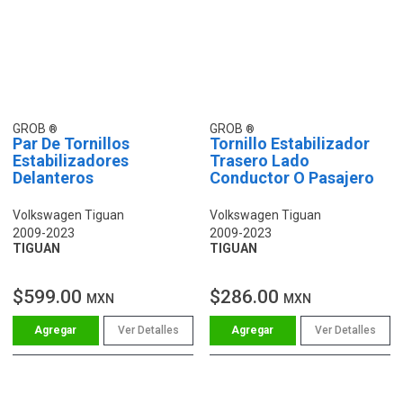
GROB
GROB
Par De Tornillos
Tornillo Estabilizador
Estabilizadores
Trasero Lado
Delanteros
Conductor O Pasajero
Volkswagen Tiguan
Volkswagen Tiguan
2009-2023
2009-2023
TIGUAN
TIGUAN
$599.00
$286.00
MXN
MXN
Ver Detalles
Ver Detalles