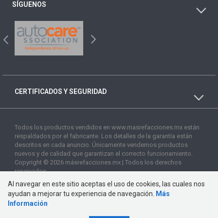
SÍGUENOS
CERTIFICADOS Y SEGURIDAD
Todos los productos vendidos en www.masrefacciones.mx están
respaldados por el fabricante. Los detalles de la garantía están
descritos en cada anuncio. Únicamente vendemos productos
nuevos y de calidad que garantizan el correcto funcionamiento.
Copyright © 2026 másrefacciones.mx | Todos los derechos
reservados
Al navegar en este sitio aceptas el uso de cookies, las cuales nos
ayudan a mejorar tu experiencia de navegación.
Más
Información