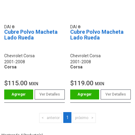
DAI
DAI
Cubre Polvo Macheta
Cubre Polvo Macheta
Lado Rueda
Lado Rueda
Chevrolet Corsa
Chevrolet Corsa
2001-2008
2001-2008
Corsa
Corsa
$115.00
$119.00
MXN
MXN
Ver Detalles
Ver Detalles
1
anterior
próximo