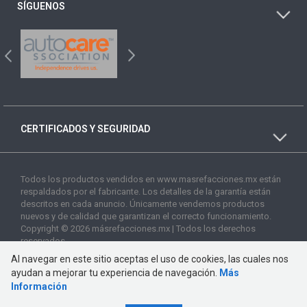
SÍGUENOS
CERTIFICADOS Y SEGURIDAD
Todos los productos vendidos en www.masrefacciones.mx están
respaldados por el fabricante. Los detalles de la garantía están
descritos en cada anuncio. Únicamente vendemos productos
nuevos y de calidad que garantizan el correcto funcionamiento.
Copyright © 2026 másrefacciones.mx | Todos los derechos
reservados
Al navegar en este sitio aceptas el uso de cookies, las cuales nos
ayudan a mejorar tu experiencia de navegación.
Más
Información