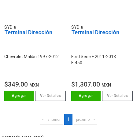
SYD
SYD
Terminal Dirección
Terminal Dirección
Chevrolet Malibu 1997-2012
Ford Serie F 2011-2013
F-450
$349.00
$1,307.00
MXN
MXN
Ver Detalles
Ver Detalles
1
anterior
próximo