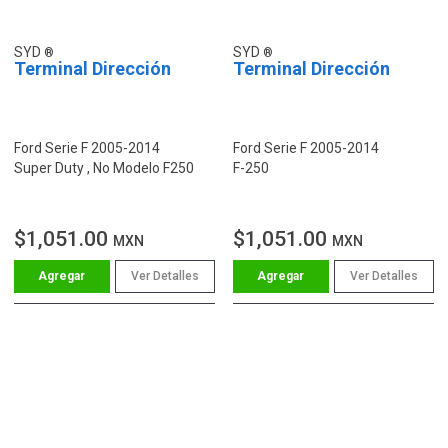
SYD
SYD
Terminal Dirección
Terminal Dirección
Ford Serie F 2005-2014
Ford Serie F 2005-2014
Super Duty , No Modelo F250
F-250
$1,051.00
$1,051.00
MXN
MXN
Ver Detalles
Ver Detalles