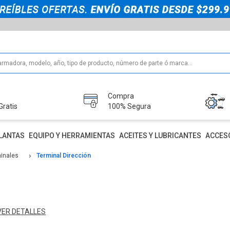
Compra
Gratis
100% Segura
LANTAS
EQUIPO Y HERRAMIENTAS
ACEITES Y LUBRICANTES
ACCES
minales
Terminal Dirección
VER DETALLES