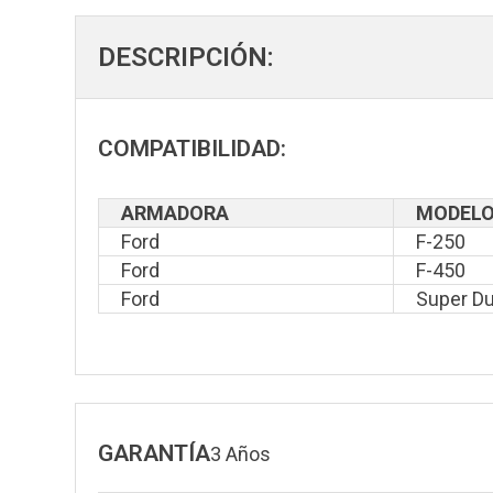
DESCRIPCIÓN:
COMPATIBILIDAD:
ARMADORA
MODEL
Ford
F-250
Ford
F-450
Ford
Super Du
GARANTÍA
3 Años