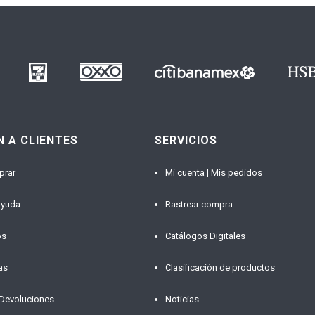
N A CLIENTES
SERVICIOS
prar
Mi cuenta | Mis pedidos
ayuda
Rastrear compra
os
Catálogos Digitales
as
Clasificación de productos
 Devoluciones
Noticias