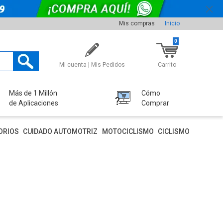
Mis compras
Inicio
0
Mi cuenta | Mis Pedidos
Carrito
Más de 1 Millón
Cómo
de Aplicaciones
Comprar
ORIOS
CUIDADO AUTOMOTRIZ
MOTOCICLISMO
CICLISMO