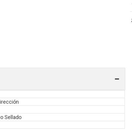
irección
o Sellado