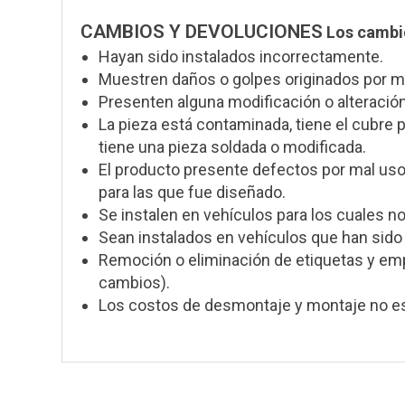
CAMBIOS Y DEVOLUCIONES
Los cambio
Hayan sido instalados incorrectamente.
Muestren daños o golpes originados por m
Presenten alguna modificación o alteración 
La pieza está contaminada, tiene el cubre po
tiene una pieza soldada o modificada.
El producto presente defectos por mal uso
para las que fue diseñado.
Se instalen en vehículos para los cuales n
Sean instalados en vehículos que han sido 
Remoción o eliminación de etiquetas y empa
cambios).
Los costos de desmontaje y montaje no est