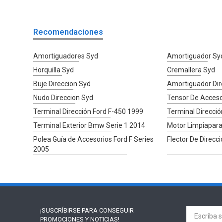
Recomendaciones
Amortiguadores Syd
Amortiguador Sy
Horquilla Syd
Cremallera Syd
Buje Direccion Syd
Amortiguador Dir
Nudo Direccion Syd
Tensor De Acceso
Terminal Dirección Ford F-450 1999
Terminal Direcci
Terminal Exterior Bmw Serie 1 2014
Motor Limpiapara
Polea Guía de Accesorios Ford F Series
Flector De Direcc
2005
¡SUSCRÍBIRSE PARA
CONSEGUIR
PROMOCIONES Y NOTICIAS!