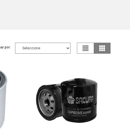
ar por: