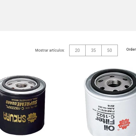
Orden
20
35
50
Mostrar artículos: