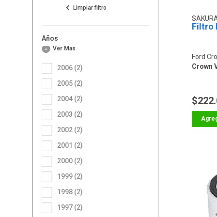
SAKUR
Filtro
Años
Ver Más
Ford Cro
Crown V
2006 (2)
2005 (2)
2004 (2)
$222
2003 (2)
2002 (2)
2001 (2)
2000 (2)
1999 (2)
1998 (2)
1997 (2)