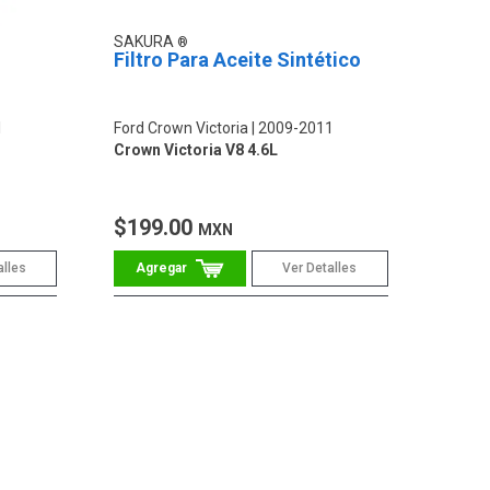
SAKURA
Filtro Para Aceite Sintético
1
Ford Crown Victoria
2009-2011
Crown Victoria V8 4.6L
$199.00
MXN
alles
Ver Detalles