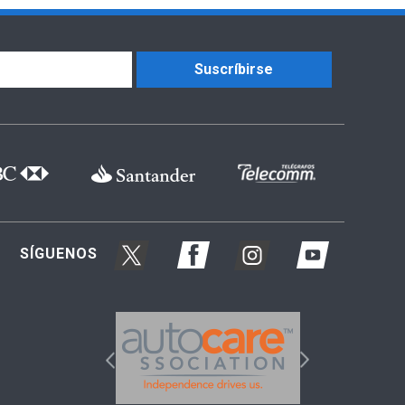
Suscríbirse
SÍGUENOS