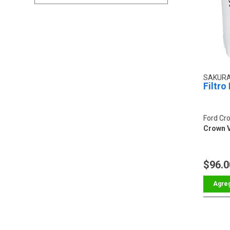
SAKUR
Filtro
Ford Cro
Crown V
$96.