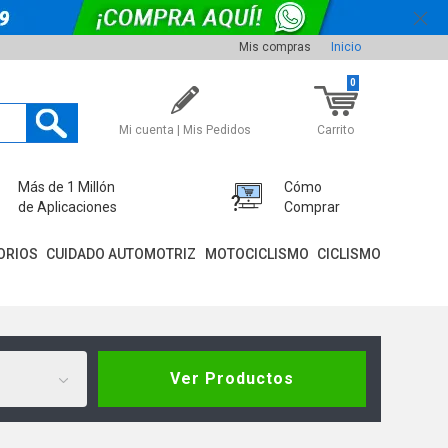
Mis compras
Inicio
0
Mi cuenta | Mis Pedidos
Carrito
Más de 1 Millón
Cómo
de Aplicaciones
Comprar
ORIOS
CUIDADO AUTOMOTRIZ
MOTOCICLISMO
CICLISMO
Ver Productos