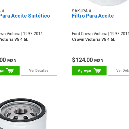
A
SAKURA
 Para Aceite Sintético
Filtro Para Aceite
wn Victoria
1997-2011
Ford Crown Victoria
1997-201
ictoria V8 4.6L
Crown Victoria V8 4.6L
.00
$124.00
MXN
MXN
Ver Detalles
Ver Det