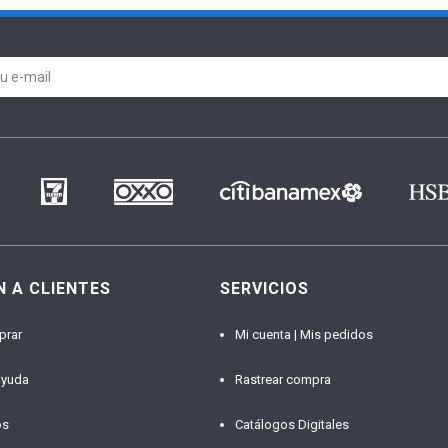
N A CLIENTES
SERVICIOS
prar
Mi cuenta | Mis pedidos
ayuda
Rastrear compra
os
Catálogos Digitales