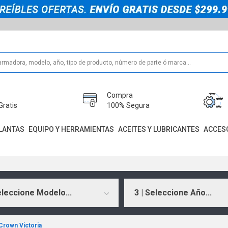
Compra
Gratis
100% Segura
LANTAS
EQUIPO Y HERRAMIENTAS
ACEITES Y LUBRICANTES
ACCES
eleccione Modelo...
3 | Seleccione Año...
Crown Victoria