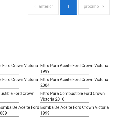
anterior
1
próximo
te Ford Crown Victoria
Filtro Para Aceite Ford Crown Victoria
1999
te Ford Crown Victoria
Filtro Para Aceite Ford Crown Victoria
2004
bustible Ford Crown
Filtro Para Combustible Ford Crown
Victoria 2010
Bomba De Aceite Ford
Bomba De Aceite Ford Crown Victoria
2009
1999