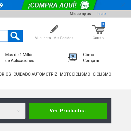
Mis compras
Inicio
0
Mi cuenta | Mis Pedidos
Carrito
Más de 1 Millón
Cómo
de Aplicaciones
Comprar
ORIOS
CUIDADO AUTOMOTRIZ
MOTOCICLISMO
CICLISMO
Ver Productos