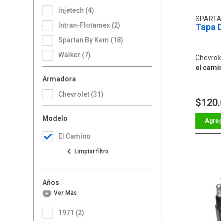
Injetech (4)
SPARTA
Intran-Flotamex (2)
Tapa D
Spartan By Kem (18)
Walker (7)
Chevrol
el camin
Armadora
Chevrolet (31)
$120
Modelo
El Camino
Años
Ver Más
1971 (2)