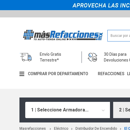
Envío Gratis
30 Días para
Terrestre*
Devoluciones 
COMPRAR POR DEPARTAMENTO
REFACCIONES
L
1 | Seleccione Armadora...
2 | S
Masrefacciones
Eléctrico
Distribuidor De Encendido
El 