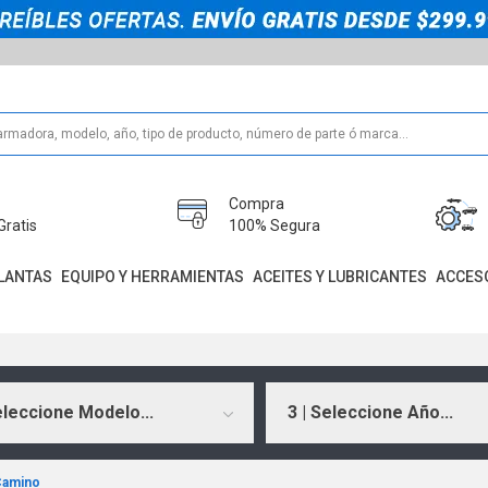
Compra
Gratis
100% Segura
LANTAS
EQUIPO Y HERRAMIENTAS
ACEITES Y LUBRICANTES
ACCES
eleccione Modelo...
3 | Seleccione Año...
Camino