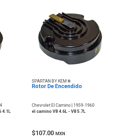
SPARTAN BY KEM
Rotor De Encendido
4
Chevrolet El Camino
1959-1960
6 4.1L
el camino V8 4.6L - V8 5.7L
$107.00
MXN