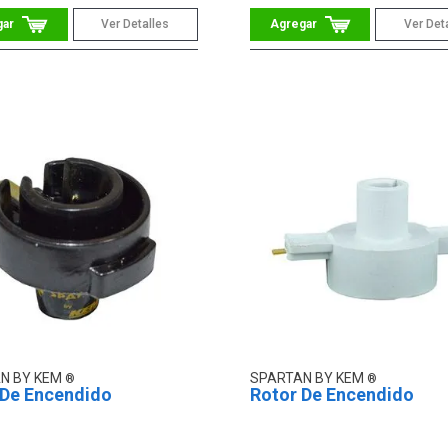
Ver Detalles
Ver Det
N BY KEM
SPARTAN BY KEM
 De Encendido
Rotor De Encendido