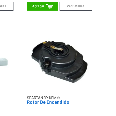
alles
Ver Detalles
SPARTAN BY KEM
Rotor De Encendido