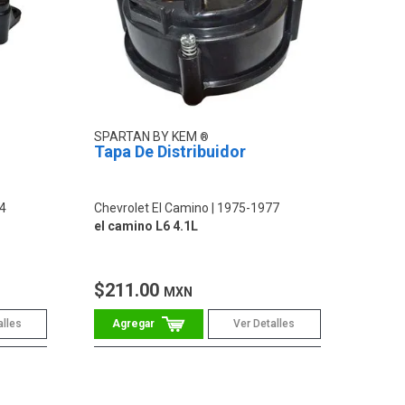
SPARTAN BY KEM
Tapa De Distribuidor
4
Chevrolet El Camino
1975-1977
el camino L6 4.1L
$211.00
MXN
alles
Ver Detalles