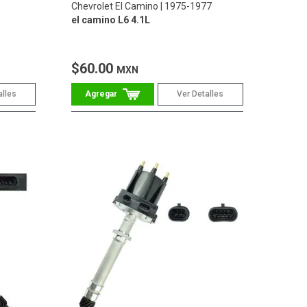
Chevrolet El Camino
1975-1977
el camino L6 4.1L
$60.00
MXN
alles
Ver Detalles