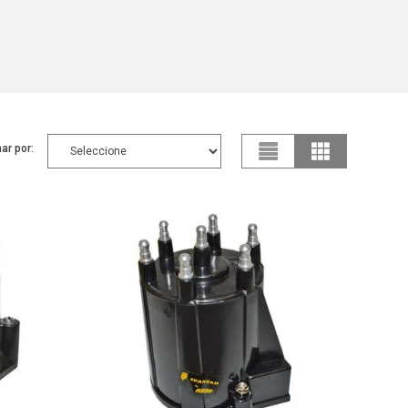
ar por: