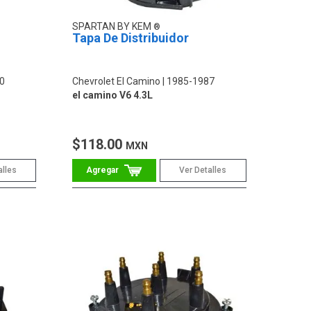
SPARTAN BY KEM
Tapa De Distribuidor
0
Chevrolet El Camino
1985-1987
el camino V6 4.3L
$118.00
MXN
alles
Ver Detalles