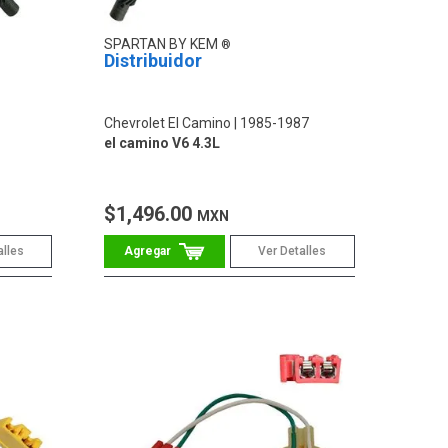
SPARTAN BY KEM
Distribuidor
Chevrolet El Camino
1985-1987
el camino V6 4.3L
$1,496.00
MXN
alles
Ver Detalles