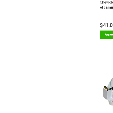
Chevrol
el cami
$41.