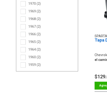
1970 (2)
1969 (2)
1968 (2)
1967 (2)
1966 (2)
SPARTA
Tapa D
1965 (2)
1964 (2)
Chevrol
1960 (2)
el cami
1959 (2)
$129