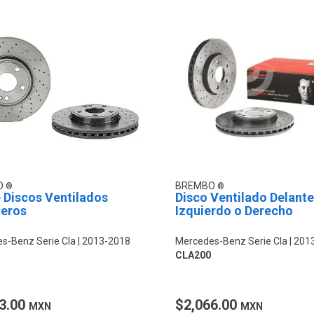
O
BREMBO
 Discos Ventilados
Disco Ventilado Delant
teros
Izquierdo o Derecho
s-Benz Serie Cla
2013-2018
Mercedes-Benz Serie Cla
201
CLA200
3.00
$2,066.00
MXN
MXN