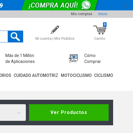
Mis compras
Inicio
0
Mi cuenta | Mis Pedidos
Carrito
Más de 1 Millón
Cómo
de Aplicaciones
Comprar
ORIOS
CUIDADO AUTOMOTRIZ
MOTOCICLISMO
CICLISMO
Ver Productos