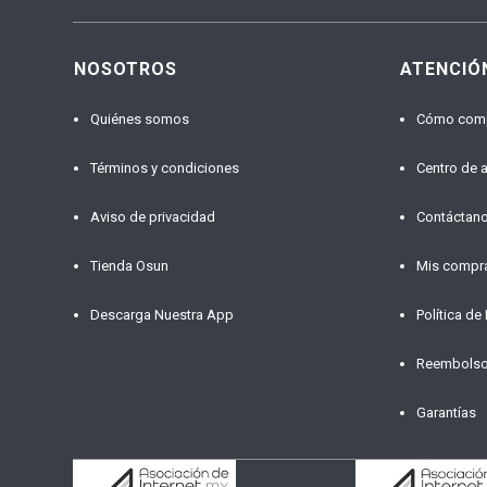
NOSOTROS
ATENCIÓ
Quiénes somos
Cómo com
Términos y condiciones
Centro de 
Aviso de privacidad
Contáctan
Tienda Osun
Mis compr
Descarga Nuestra App
Política de
Reembols
Garantías