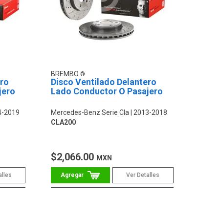
BREMBO
ero
Disco Ventilado Delantero
jero
Lado Conductor O Pasajero
4-2019
Mercedes-Benz Serie Cla
2013-2018
CLA200
$2,066.00
MXN
alles
Ver Detalles