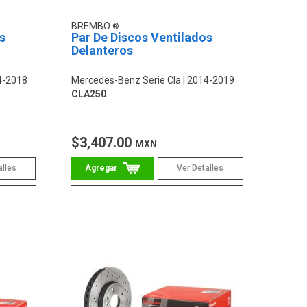
BREMBO
s
Par De Discos Ventilados
Delanteros
4-2018
Mercedes-Benz Serie Cla
2014-2019
CLA250
$3,407.00
MXN
alles
Ver Detalles