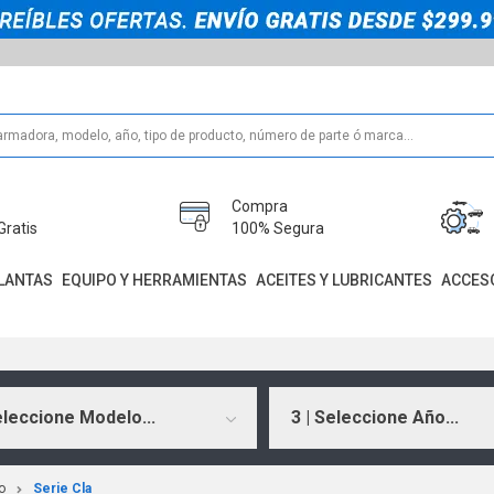
Compra
Gratis
100% Segura
LANTAS
EQUIPO Y HERRAMIENTAS
ACEITES Y LUBRICANTES
ACCES
eleccione Modelo...
3 | Seleccione Año...
o
Serie Cla