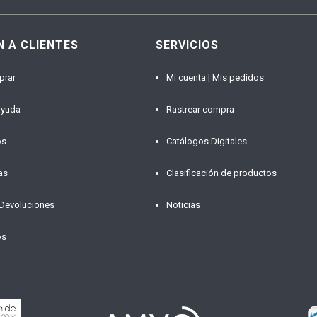
N A CLIENTES
SERVICIOS
prar
Mi cuenta | Mis pedidos
ayuda
Rastrear compra
os
Catálogos Digitales
as
Clasificación de productos
 Devoluciones
Noticias
os