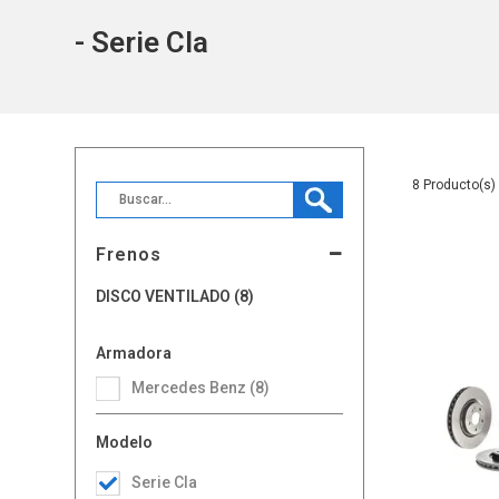
- Serie Cla
8
Frenos
DISCO VENTILADO (8)
Armadora
Mercedes Benz (8)
Modelo
Serie Cla