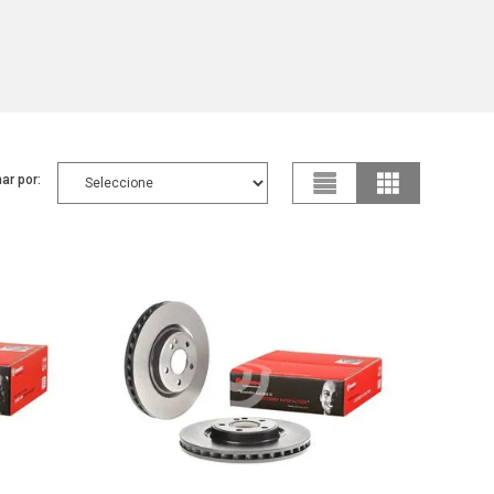
ar por: