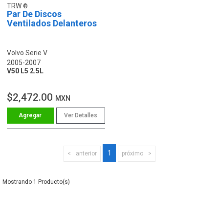
TRW
Par De Discos
Ventilados Delanteros
Volvo Serie V
2005-2007
V50 L5 2.5L
$2,472.00
MXN
Ver Detalles
1
anterior
próximo
1