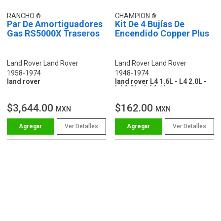
RANCHO
CHAMPION
Par De Amortiguadores
Kit De 4 Bujías De
Gas RS5000X Traseros
Encendido Copper Plus
Land Rover Land Rover
Land Rover Land Rover
1958-1974
1948-1974
land rover
land rover L4 1.6L - L4 2.0L -
L4 2.3L - L4 2.1L
$3,644.00
$162.00
MXN
MXN
Ver Detalles
Ver Detalles