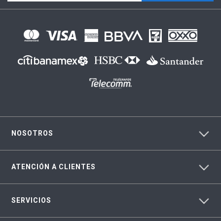
NOSOTROS
ATENCIÓN A CLIENTES
SERVICIOS