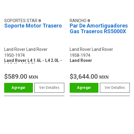
SOPORTES STAR
RANCHO
Soporte Motor Trasero
Par De Amortiguadores
Gas Traseros RS5000X
Land Rover Land Rover
Land Rover Land Rover
1950-1974
1958-1974
Land Rover L4 1.6L - L4 2.0L -
Land Rover
L4 2.1L - L4 2.3L
$589.00
$3,644.00
MXN
MXN
Ver Detalles
Ver Detalles